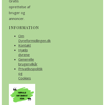
Gratis
oprettelse af
bruger og
annoncer.
INFORMATION
Om
Dyreformidlingen.dk
Kontakt
Hjælp
dyrene
Generelle
brugervilkår
Privatlivspolitik
og
Cookies