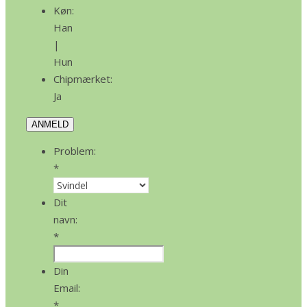
Køn:
Han
|
Hun
Chipmærket:
Ja
ANMELD
Problem:
*
Dit
navn:
*
Din
Email:
*