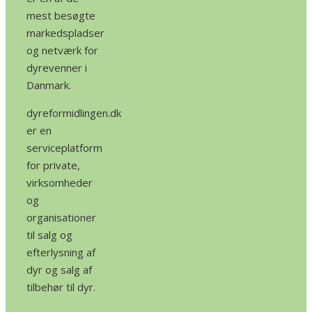
mest besøgte
markedspladser
og netværk for
dyrevenner i
Danmark.
dyreformidlingen.dk
er en
serviceplatform
for private,
virksomheder
og
organisationer
til salg og
efterlysning af
dyr og salg af
tilbehør til dyr.