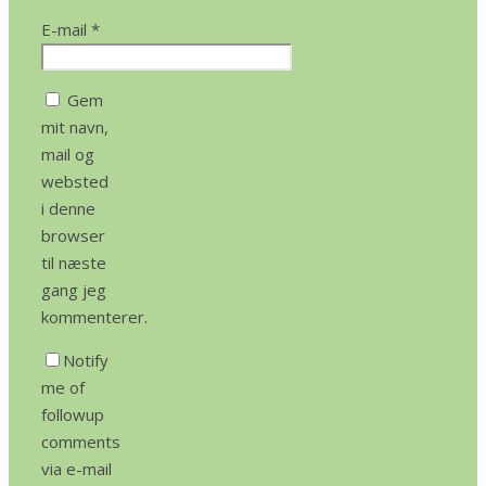
E-mail
*
Gem
mit navn,
mail og
websted
i denne
browser
til næste
gang jeg
kommenterer.
Notify
me of
followup
comments
via e-mail