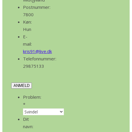
Postnummer:
7800
Køn:
Hun
E-
mail:
kris91@live.dk
Telefonnummer:
29875133
ANMELD
Problem:
*
Dit
navn: