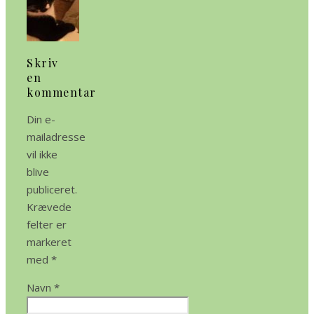
Skriv
en
kommentar
Din e-
mailadresse
vil ikke
blive
publiceret.
Krævede
felter er
markeret
med
*
Navn
*