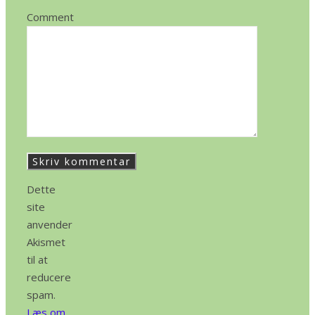
Comment
Dette
site
anvender
Akismet
til at
reducere
spam.
Læs om