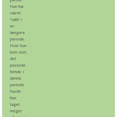
Hun har
været
“væk” i
en
længere
periode.
Hvor hun
kom som
det
passede
hende. I
denne
periode
havde
hun
taget
meget