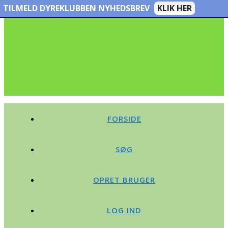
TILMELD DYREKLUBBEN NYHEDSBREV
KLIK HER
FORSIDE
SØG
OPRET BRUGER
LOG IND