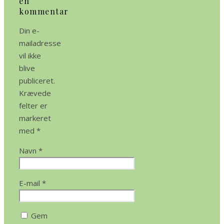
en
kommentar
Din e-
mailadresse
vil ikke
blive
publiceret.
Krævede
felter er
markeret
med
*
Navn
*
E-mail
*
Gem