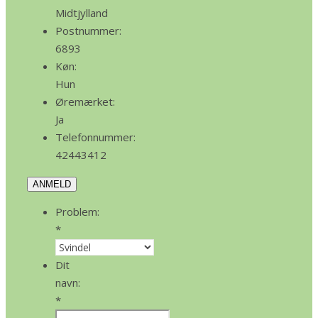
Midtjylland
Postnummer:
6893
Køn:
Hun
Øremærket:
Ja
Telefonnummer:
42443412
ANMELD
Problem:
*
Dit
navn:
*