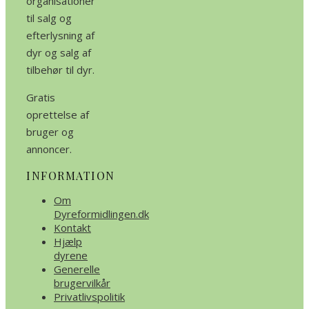
organisationer
til salg og
efterlysning af
dyr og salg af
tilbehør til dyr.
Gratis
oprettelse af
bruger og
annoncer.
INFORMATION
Om
Dyreformidlingen.dk
Kontakt
Hjælp
dyrene
Generelle
brugervilkår
Privatlivspolitik