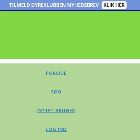
TILMELD DYREKLUBBEN NYHEDSBREV
KLIK HER
FORSIDE
SØG
OPRET BRUGER
LOG IND