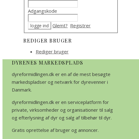
Adgangskode
Glemt?
Registrer
REDIGER BRUGER
Rediger bruger
DYRENES MARKEDSPLADS
dyreformidlingen.dk er en af de mest besøgte
markedspladser og netværk for dyrevenner i
Danmark.
dyreformidlingen.dk er en serviceplatform for
private, virksomheder og organisationer til salg
og efterlysning af dyr og salg af tilbehør til dyr.
Gratis oprettelse af bruger og annoncer.