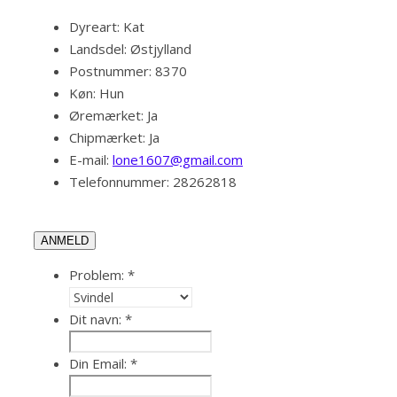
Dyreart:
Kat
Landsdel:
Østjylland
Postnummer:
8370
Køn:
Hun
Øremærket:
Ja
Chipmærket:
Ja
E-mail:
lone1607@gmail.com
Telefonnummer:
28262818
ANMELD
Problem:
*
Dit navn:
*
Din Email:
*