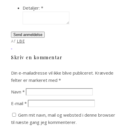
Detaljer:
*
Send anmeldelse
Af
LBE
Skriv en kommentar
Din e-mailadresse vil ikke blive publiceret.
Krævede
felter er markeret med
*
Navn
*
E-mail
*
Gem mit navn, mail og websted i denne browser
til næste gang jeg kommenterer.