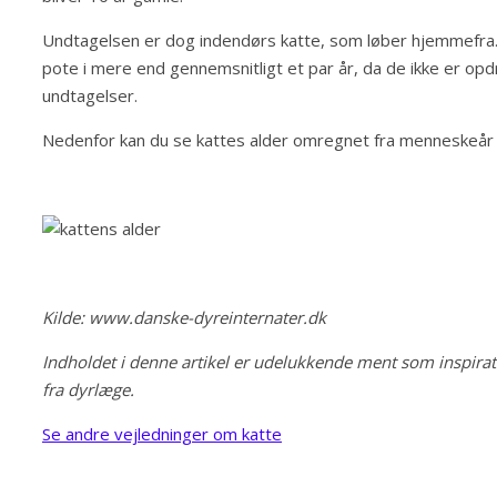
Undtagelsen er dog indendørs katte, som løber hjemmefra. 
pote i mere end gennemsnitligt et par år, da de ikke er opdra
undtagelser.
Nedenfor kan du se kattes alder omregnet fra menneskeår ti
Kilde: www.danske-dyreinternater.dk
Indholdet i denne artikel er udelukkende ment som inspira
fra dyrlæge.
Se andre vejledninger om katte