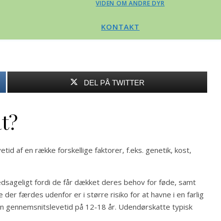
VIDEN OM ANDRE DYR
KONTAKT
DEL PÅ TWITTER
t?
af en række forskellige faktorer, f.eks. genetik, kost,
edsageligt fordi de får dækket deres behov for føde, samt
 der færdes udenfor er i større risiko for at havne i en farlig
 en gennemsnitslevetid på 12-18 år. Udendørskatte typisk