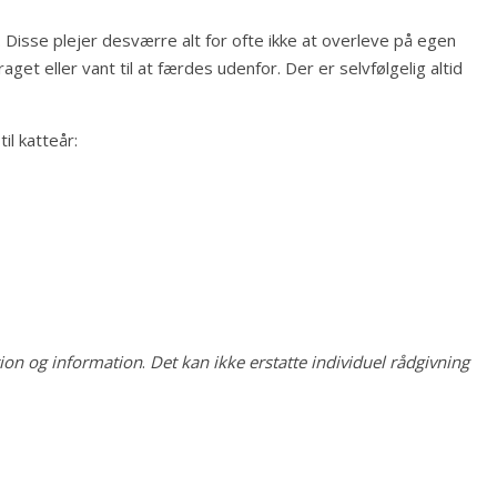
Disse plejer desværre alt for ofte ikke at overleve på egen
get eller vant til at færdes udenfor. Der er selvfølgelig altid
l katteår:
tion og information
.
Det kan ikke erstatte individuel rådgivning