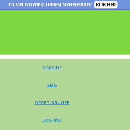
TILMELD DYREKLUBBEN NYHEDSBREV
KLIK HER
FORSIDE
SØG
OPRET BRUGER
LOG IND