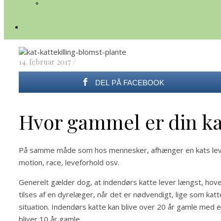
14. februar 2017
/
DEL PÅ FACEBOOK
Hvor gammel er din ka
På samme måde som hos mennesker, afhænger en kats levetid 
motion, race, leveforhold osv.
Generelt gælder dog, at indendørs katte lever længst, hov
tilses af en dyrelæger, når det er nødvendigt, lige som katte
situation. Indendørs katte kan blive over 20 år gamle med
bliver 10 år gamle.