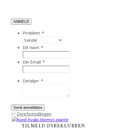
ANMELD
Problem:
*
Dit navn:
*
Din Email:
*
Detaljer:
*
Send anmeldelse
Af
Dyreformidlingen
TILMELD DYREKLUBBEN