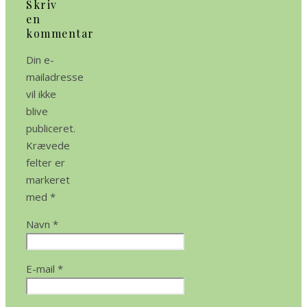
Skriv
en
kommentar
Din e-
mailadresse
vil ikke
blive
publiceret.
Krævede
felter er
markeret
med
*
Navn
*
E-mail
*