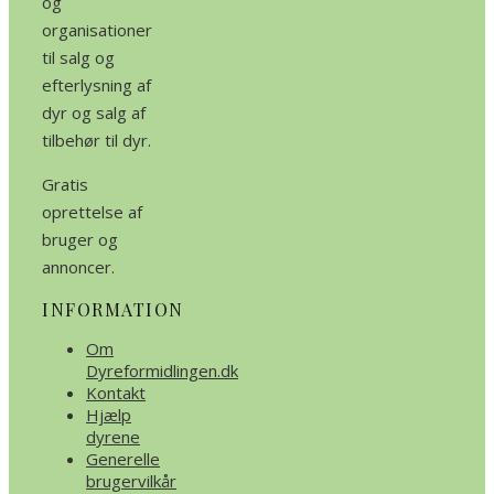
og
organisationer
til salg og
efterlysning af
dyr og salg af
tilbehør til dyr.
Gratis
oprettelse af
bruger og
annoncer.
INFORMATION
Om
Dyreformidlingen.dk
Kontakt
Hjælp
dyrene
Generelle
brugervilkår