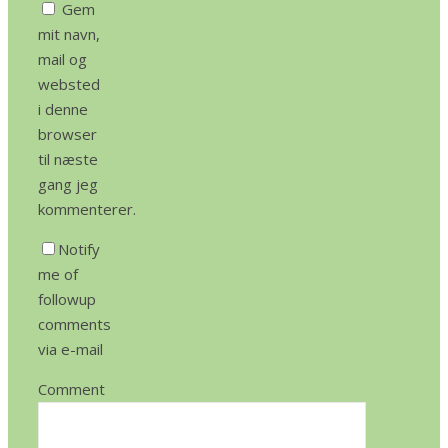
Gem
mit navn,
mail og
websted
i denne
browser
til næste
gang jeg
kommenterer.
Notify
me of
followup
comments
via e-mail
Comment