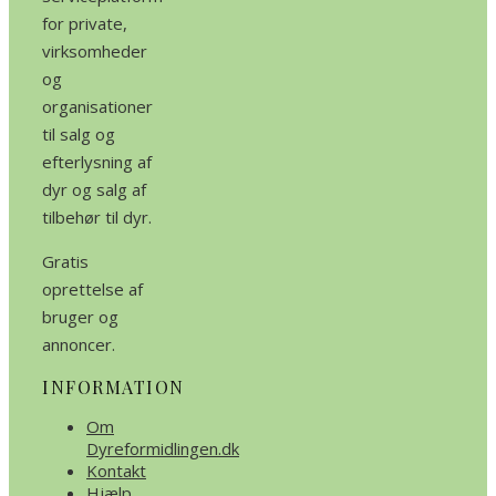
for private,
virksomheder
og
organisationer
til salg og
efterlysning af
dyr og salg af
tilbehør til dyr.
Gratis
oprettelse af
bruger og
annoncer.
INFORMATION
Om
Dyreformidlingen.dk
Kontakt
Hjælp