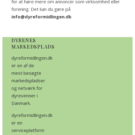
for at høre mere om annoncer som virksomhed eller
forening. Det kan du gøre på
info@dyreformidlingen.dk
DYRENES
MARKEDSPLADS
dyreformidlingen.dk
er en af de
mest besøgte
markedspladser
og netværk for
dyrevenner i
Danmark.
dyreformidlingen.dk
er en
serviceplatform