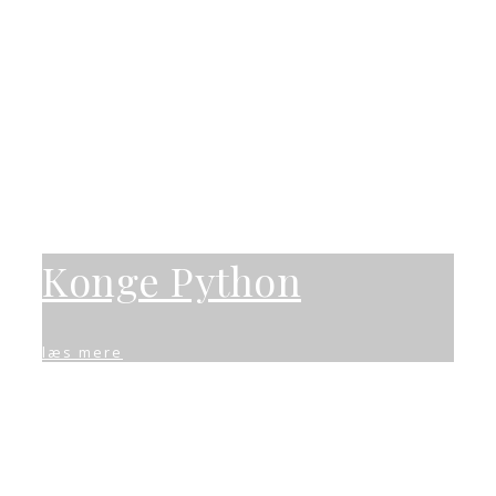
Konge Python
læs mere