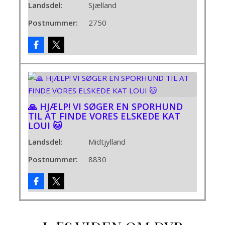
Landsdel:
Sjælland
Postnummer:
2750
🙏 HJÆLP! VI SØGER EN SPORHUND
TIL AT FINDE VORES ELSKEDE KAT
LOUI 🐱
Landsdel:
Midtjylland
Postnummer:
8830