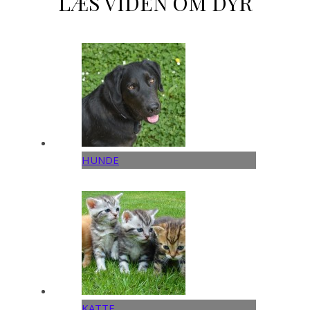
LÆS VIDEN OM DYR
HUNDE
KATTE