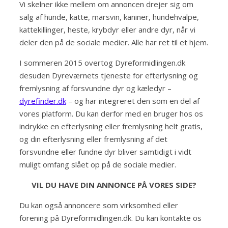
Vi skelner ikke mellem om annoncen drejer sig om
salg af hunde, katte, marsvin, kaniner, hundehvalpe,
kattekillinger, heste, krybdyr eller andre dyr, når vi
deler den på de sociale medier. Alle har ret til et hjem.
I sommeren 2015 overtog Dyreformidlingen.dk
desuden Dyreværnets tjeneste for efterlysning og
fremlysning af forsvundne dyr og kæledyr –
dyrefinder.dk
– og har integreret den som en del af
vores platform. Du kan derfor med en bruger hos os
indrykke en efterlysning eller fremlysning helt gratis,
og din efterlysning eller fremlysning af det
forsvundne eller fundne dyr bliver samtidigt i vidt
muligt omfang slået op på de sociale medier.
VIL DU HAVE DIN ANNONCE PÅ VORES SIDE?
Du kan også annoncere som virksomhed eller
forening på Dyreformidlingen.dk. Du kan kontakte os