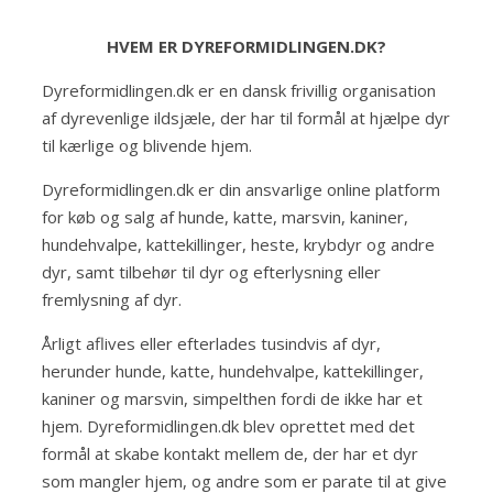
HVEM ER DYREFORMIDLINGEN.DK?
Dyreformidlingen.dk er en dansk frivillig organisation
af dyrevenlige ildsjæle, der har til formål at hjælpe dyr
til kærlige og blivende hjem.
Dyreformidlingen.dk er din ansvarlige online platform
for køb og salg af hunde, katte, marsvin, kaniner,
hundehvalpe, kattekillinger, heste, krybdyr og andre
dyr, samt tilbehør til dyr og efterlysning eller
fremlysning af dyr.
Årligt aflives eller efterlades tusindvis af dyr,
herunder hunde, katte, hundehvalpe, kattekillinger,
kaniner og marsvin, simpelthen fordi de ikke har et
hjem. Dyreformidlingen.dk blev oprettet med det
formål at skabe kontakt mellem de, der har et dyr
som mangler hjem, og andre som er parate til at give