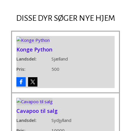
DISSE DYR SØGER NYE HJEM
Konge Python
Landsdel:
Sjælland
Pris:
500
Cavapoo til salg
Landsdel:
Sydjylland
Pris:
10000