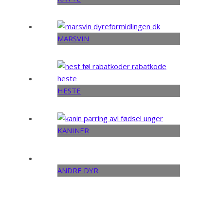
MARSVIN
HESTE
KANINER
ANDRE DYR