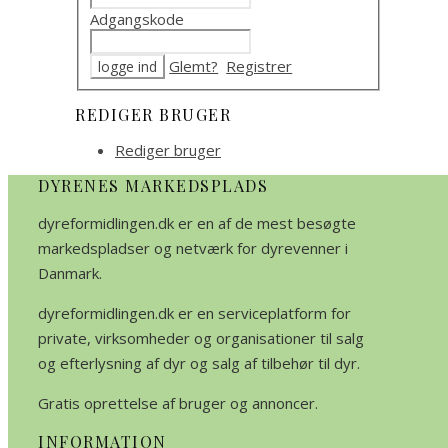
Adgangskode
Glemt?
Registrer
REDIGER BRUGER
Rediger bruger
DYRENES MARKEDSPLADS
dyreformidlingen.dk er en af de mest besøgte
markedspladser og netværk for dyrevenner i
Danmark.
dyreformidlingen.dk er en serviceplatform for
private, virksomheder og organisationer til salg
og efterlysning af dyr og salg af tilbehør til dyr.
Gratis oprettelse af bruger og annoncer.
INFORMATION