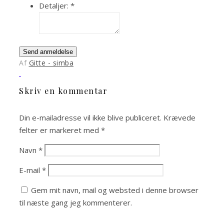
Detaljer:
*
Send anmeldelse
Af
Gitte - simba
Skriv en kommentar
Din e-mailadresse vil ikke blive publiceret.
Krævede
felter er markeret med
*
Navn
*
E-mail
*
Gem mit navn, mail og websted i denne browser
til næste gang jeg kommenterer.