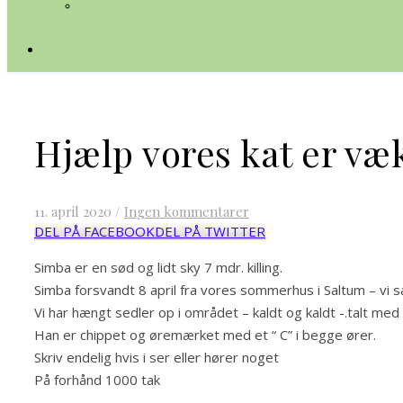
Hjælp vores kat er væ
11. april 2020
/
Ingen kommentarer
DEL PÅ FACEBOOK
DEL PÅ TWITTER
Simba er en sød og lidt sky 7 mdr. killing.
Simba forsvandt 8 april fra vores sommerhus i Saltum – vi s
Vi har hængt sedler op i området – kaldt og kaldt -.talt me
Han er chippet og øremærket med et “ C” i begge ører.
Skriv endelig hvis i ser eller hører noget
På forhånd 1000 tak