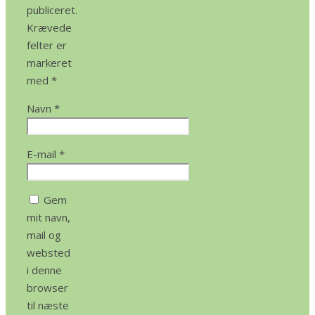
publiceret.
Krævede
felter er
markeret
med
*
Navn
*
E-mail
*
Gem
mit navn,
mail og
websted
i denne
browser
til næste