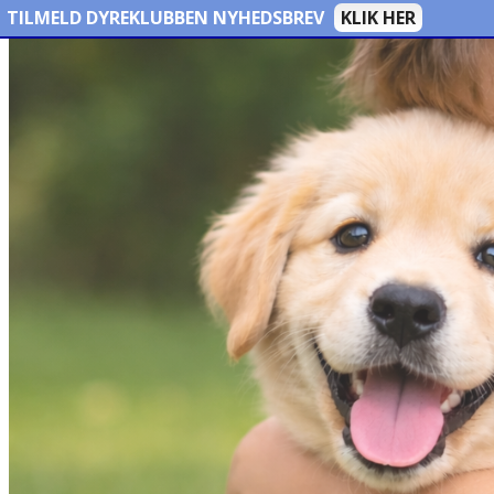
TILMELD DYREKLUBBEN NYHEDSBREV
KLIK HER