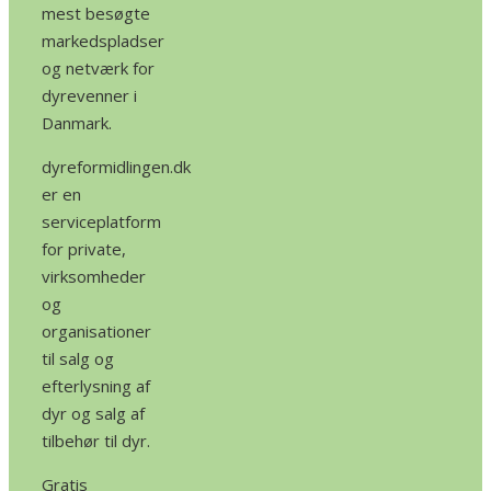
mest besøgte
markedspladser
og netværk for
dyrevenner i
Danmark.
dyreformidlingen.dk
er en
serviceplatform
for private,
virksomheder
og
organisationer
til salg og
efterlysning af
dyr og salg af
tilbehør til dyr.
Gratis