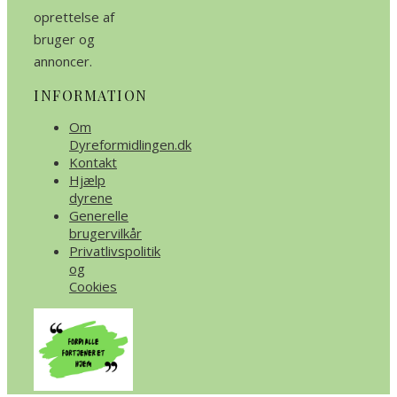
oprettelse af
bruger og
annoncer.
INFORMATION
Om
Dyreformidlingen.dk
Kontakt
Hjælp
dyrene
Generelle
brugervilkår
Privatlivspolitik
og
Cookies