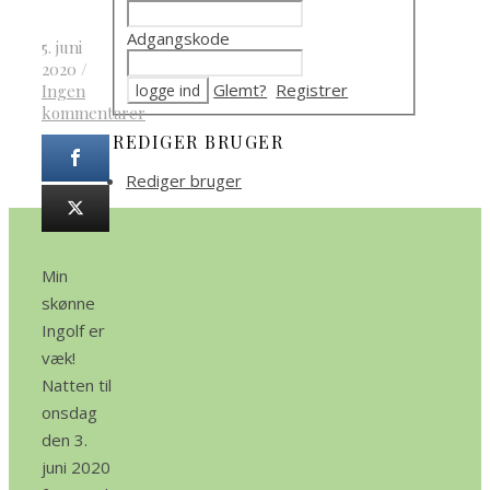
Adgangskode
5. juni
2020
/
Glemt?
Registrer
Ingen
kommentarer
REDIGER BRUGER
Rediger bruger
Min
skønne
Ingolf er
væk!
Natten til
onsdag
den 3.
juni 2020