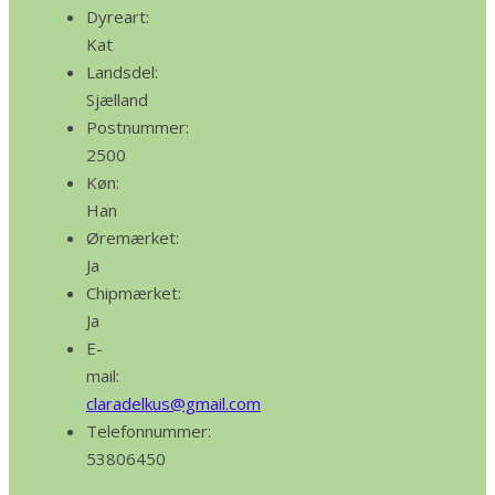
Dyreart:
Kat
Landsdel:
Sjælland
Postnummer:
2500
Køn:
Han
Øremærket:
Ja
Chipmærket:
Ja
E-
mail:
claradelkus@gmail.com
Telefonnummer:
53806450