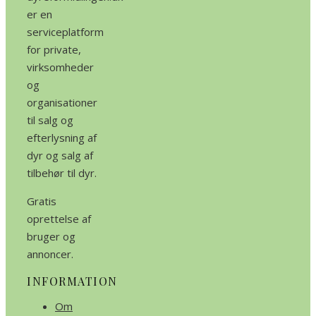
er en
serviceplatform
for private,
virksomheder
og
organisationer
til salg og
efterlysning af
dyr og salg af
tilbehør til dyr.
Gratis
oprettelse af
bruger og
annoncer.
INFORMATION
Om