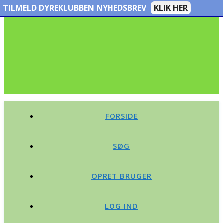
TILMELD DYREKLUBBEN NYHEDSBREV
KLIK HER
FORSIDE
SØG
OPRET BRUGER
LOG IND