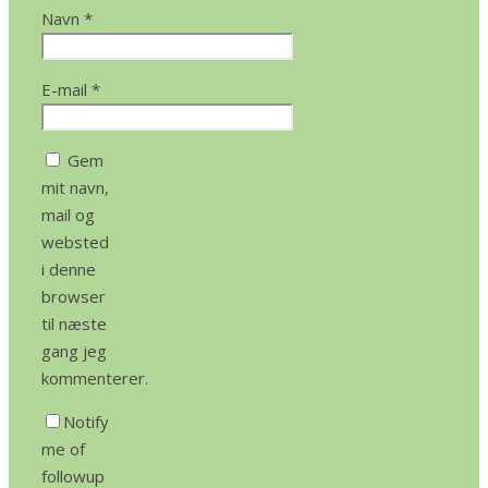
Navn
*
E-mail
*
Gem
mit navn,
mail og
websted
i denne
browser
til næste
gang jeg
kommenterer.
Notify
me of
followup