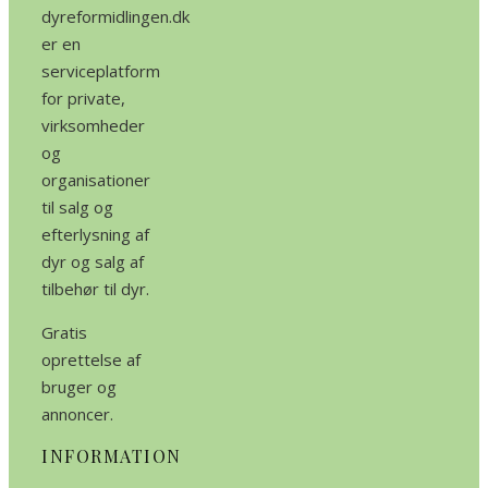
dyreformidlingen.dk
er en
serviceplatform
for private,
virksomheder
og
organisationer
til salg og
efterlysning af
dyr og salg af
tilbehør til dyr.
Gratis
oprettelse af
bruger og
annoncer.
INFORMATION