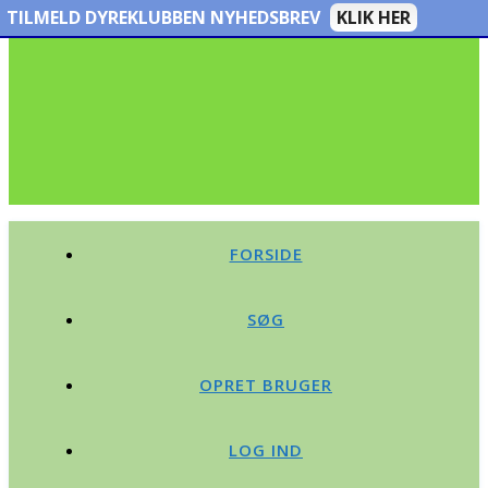
TILMELD DYREKLUBBEN NYHEDSBREV
KLIK HER
FORSIDE
SØG
OPRET BRUGER
LOG IND