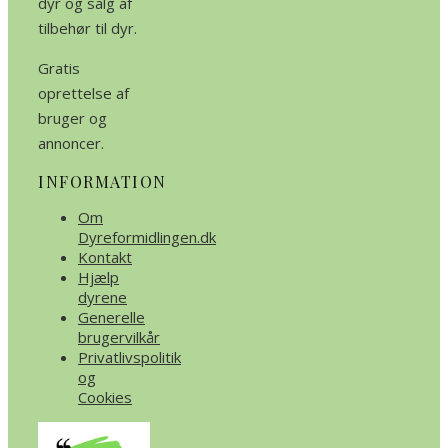
dyr og salg af
tilbehør til dyr.
Gratis
oprettelse af
bruger og
annoncer.
INFORMATION
Om
Dyreformidlingen.dk
Kontakt
Hjælp
dyrene
Generelle
brugervilkår
Privatlivspolitik
og
Cookies