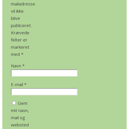
mailadresse
vil ikke
blive
publiceret.
Krævede
felter er
markeret
med
*
Navn
*
E-mail
*
Gem
mit navn,
mail og
websted