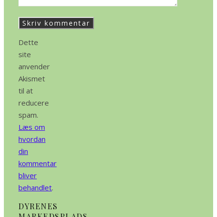
Dette
site
anvender
Akismet
til at
reducere
spam.
Læs om
hvordan
din
kommentar
bliver
behandlet
.
DYRENES
MARKEDSPLADS