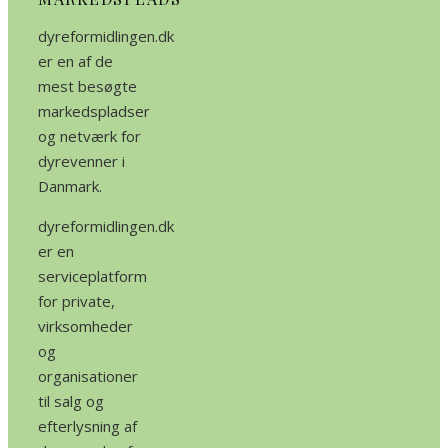
dyreformidlingen.dk
er en af de
mest besøgte
markedspladser
og netværk for
dyrevenner i
Danmark.
dyreformidlingen.dk
er en
serviceplatform
for private,
virksomheder
og
organisationer
til salg og
efterlysning af