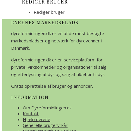
REDIGER BRUGER
Rediger bruger
DYRENES MARKEDSPLADS
dyreformidlingen.dk er en af de mest besøgte
markedspladser og netværk for dyrevenner i
Danmark.
dyreformidlingen.dk er en serviceplatform for
private, virksomheder og organisationer til salg
og efterlysning af dyr og salg af tilbehør til dyr.
Gratis oprettelse af bruger og annoncer.
INFORMATION
Om Dyreformidlingen.dk
Kontakt
Hjælp dyrene
Generelle brugervilkår
Privatlivspolitik og Cookies