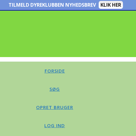
TILMELD DYREKLUBBEN NYHEDSBREV
KLIK HER
FORSIDE
SØG
OPRET BRUGER
LOG IND