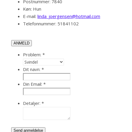
Postnummer:
7840
Køn:
Hun
E-mail:
linda_joergensen@hotmail.com
Telefonnummer:
51841102
ANMELD
Problem:
*
Dit navn:
*
Din Email:
*
Detaljer:
*
Send anmeldelse