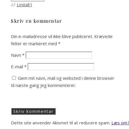
Af
Linda81
Skriv en kommentar
Din e-mailadresse vil ikke blive publiceret.
Krævede
felter er markeret med
*
Navn
*
E-mail
*
Gem mit navn, mail og websted i denne browser
til næste gang jeg kommenterer.
Dette site anvender Akismet til at reducere spam.
Læs om h