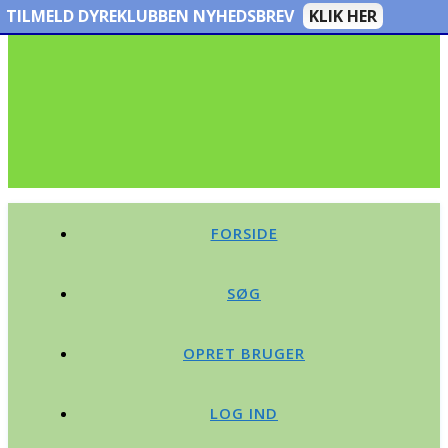
TILMELD DYREKLUBBEN NYHEDSBREV
KLIK HER
FORSIDE
SØG
OPRET BRUGER
LOG IND