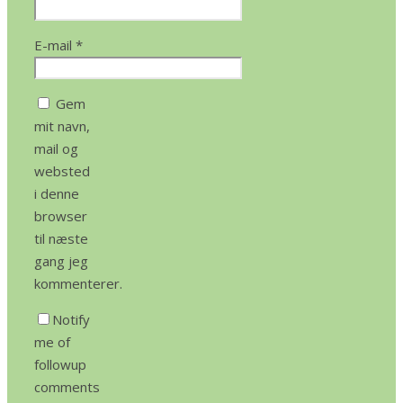
E-mail
*
Gem
mit navn,
mail og
websted
i denne
browser
til næste
gang jeg
kommenterer.
Notify
me of
followup
comments