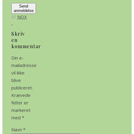
Send
anmeldelse
Af
NOX
Skriv
en
kommentar
Din e-
mailadresse
vil ikke
blive
publiceret.
Krævede
felter er
markeret
med
*
Navn
*