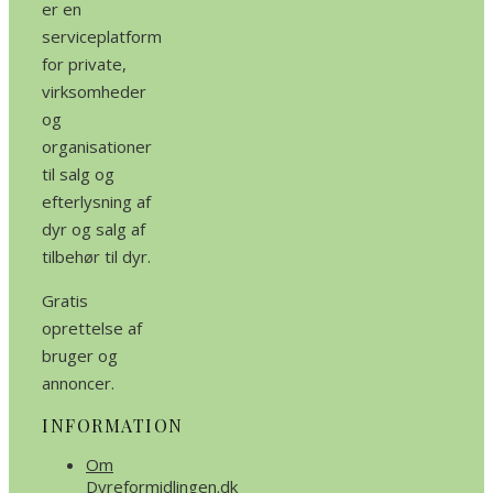
er en
serviceplatform
for private,
virksomheder
og
organisationer
til salg og
efterlysning af
dyr og salg af
tilbehør til dyr.
Gratis
oprettelse af
bruger og
annoncer.
INFORMATION
Om
Dyreformidlingen.dk