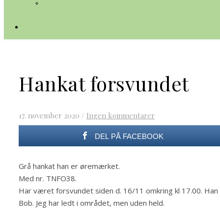
Hankat forsvundet
17. november 2020
/
Ingen kommentarer
DEL PÅ FACEBOOK
Grå hankat han er øremærket.
Med nr. TNFO38.
Har været forsvundet siden d. 16/11 omkring kl 17.00. Han 
Bob. Jeg har ledt i området, men uden held.