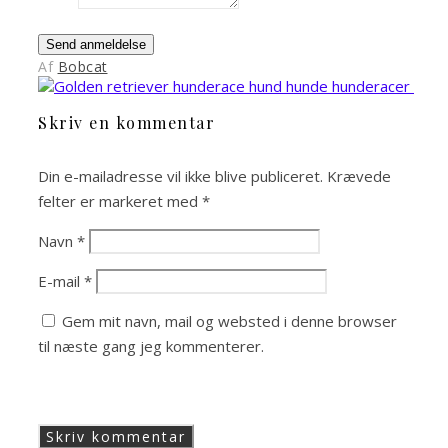
Send anmeldelse
Af
Bobcat
Skriv en kommentar
Din e-mailadresse vil ikke blive publiceret.
Krævede
felter er markeret med
*
Navn
*
E-mail
*
Gem mit navn, mail og websted i denne browser
til næste gang jeg kommenterer.