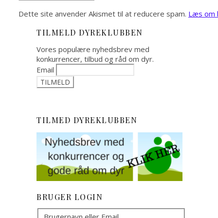
Dette site anvender Akismet til at reducere spam.
Læs om h
TILMELD DYREKLUBBEN
Vores populære nyhedsbrev med
konkurrencer, tilbud og råd om dyr.
Email
TILMED DYREKLUBBEN
BRUGER LOGIN
Brugernavn eller Email