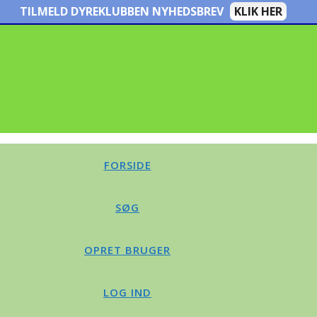
TILMELD DYREKLUBBEN NYHEDSBREV
KLIK HER
FORSIDE
SØG
OPRET BRUGER
LOG IND