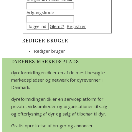
Adgangskode
Glemt?
Registrer
REDIGER BRUGER
Rediger bruger
DYRENES MARKEDSPLADS
dyreformidlingen.dk er en af de mest besøgte
markedspladser og netværk for dyrevenner i
Danmark.
dyreformidlingen.dk er en serviceplatform for
private, virksomheder og organisationer til salg
og efterlysning af dyr og salg af tilbehør til dyr.
Gratis oprettelse af bruger og annoncer.