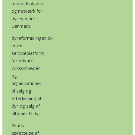
markedspladser
og netværk for
dyrevenner i
Danmark.
dyreformidlingen.dk
er en
serviceplatform
for private,
virksomheder
og
organisationer
til salg og
efterlysning af
dyr og salg af
tilbehør til dyr.
Gratis
oprettelse af