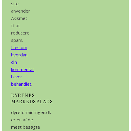
site
anvender
Akismet
til at
reducere
spam.
Læs om
hvordan
din
kommentar
bliver
behandlet
.
DYRENES
MARKEDSPLADS
dyreformidlingen.dk
er en af de
mest besøgte