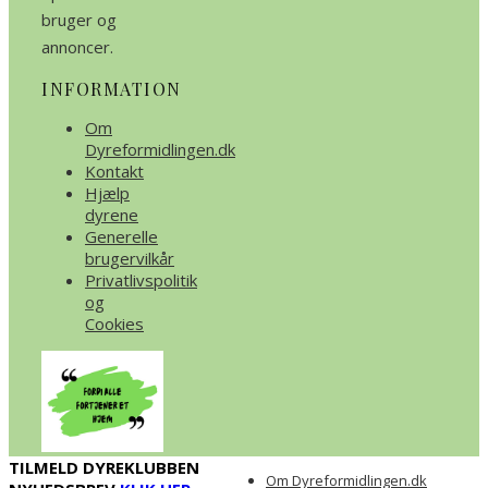
bruger og
annoncer.
INFORMATION
Om
Dyreformidlingen.dk
Kontakt
Hjælp
dyrene
Generelle
brugervilkår
Privatlivspolitik
og
Cookies
TILMELD DYREKLUBBEN
Om Dyreformidlingen.dk