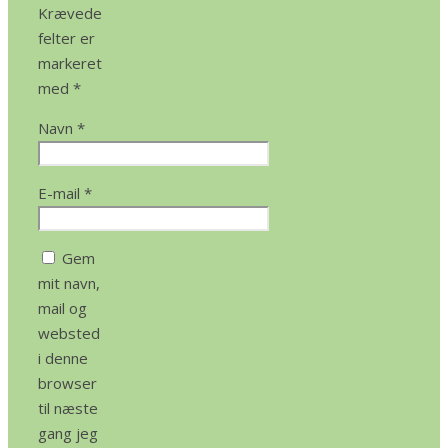
Krævede
felter er
markeret
med
*
Navn
*
E-mail
*
Gem
mit navn,
mail og
websted
i denne
browser
til næste
gang jeg