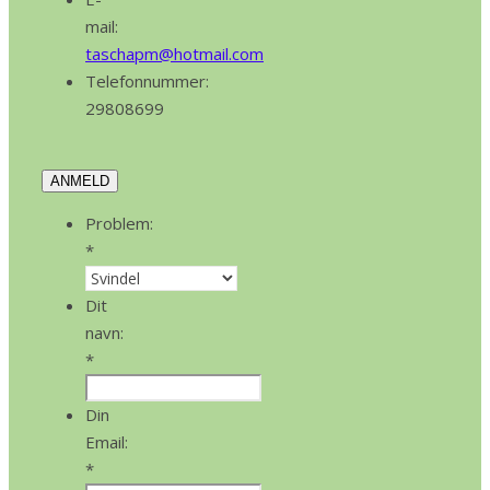
mail:
taschapm@hotmail.com
Telefonnummer:
29808699
ANMELD
Problem:
*
Dit
navn:
*
Din
Email:
*