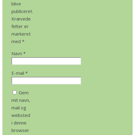
blive
publiceret.
Krævede
felter er
markeret
med
*
Navn
*
E-mail
*
Gem
mit navn,
mail og
websted
i denne
browser