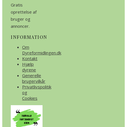
Gratis
oprettelse af
bruger og
annoncer.
INFORMATION
Om
Dyreformidlingen.dk
Kontakt
Hjælp
dyrene
Generelle
brugervilkår
Privatlivspolitik
og
Cookies