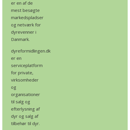
er en af de
mest besøgte
markedspladser
og netværk for
dyrevenner i
Danmark.
dyreformidlingen.dk
er en
serviceplatform
for private,
virksomheder
og
organisationer
til salg og
efterlysning af
dyr og salg af
tilbehør til dyr.