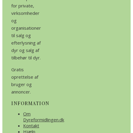
for private,
virksomheder
og
organisationer
til salg og
efterlysning af
dyr og salg af
tilbehør til dyr.
Gratis
oprettelse af
bruger og
annoncer.
INFORMATION
Om
Dyreformidlingen.dk
Kontakt
Hjælp