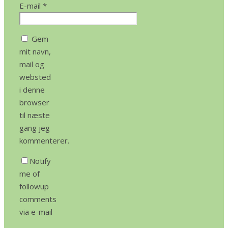
E-mail
*
Gem
mit navn,
mail og
websted
i denne
browser
til næste
gang jeg
kommenterer.
Notify
me of
followup
comments
via e-mail