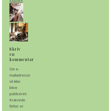
Kilpinen
Skriv
en
kommentar
Din e-
mailadresse
vil ikke
blive
publiceret.
Krævede
felter er