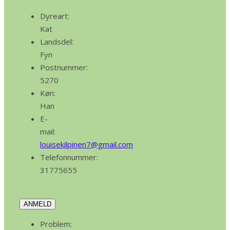
Dyreart:
Kat
Landsdel:
Fyn
Postnummer:
5270
Køn:
Han
E-
mail:
louisekilpinen7@gmail.com
Telefonnummer:
31775655
ANMELD
Problem: