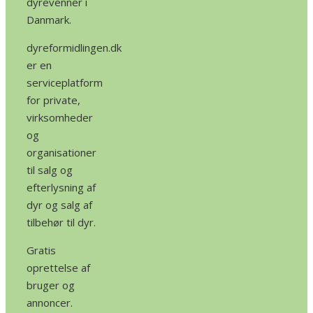
dyrevenner i
Danmark.
dyreformidlingen.dk
er en
serviceplatform
for private,
virksomheder
og
organisationer
til salg og
efterlysning af
dyr og salg af
tilbehør til dyr.
Gratis
oprettelse af
bruger og
annoncer.