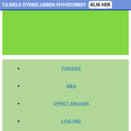
TILMELD DYREKLUBBEN NYHEDSBREV
KLIK HER
FORSIDE
SØG
OPRET BRUGER
LOG IND