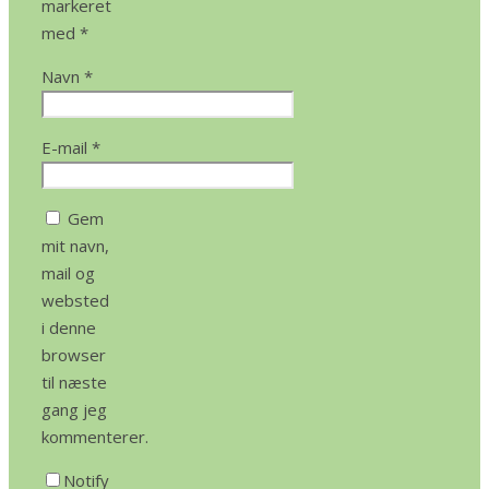
markeret
med
*
Navn
*
E-mail
*
Gem
mit navn,
mail og
websted
i denne
browser
til næste
gang jeg
kommenterer.
Notify