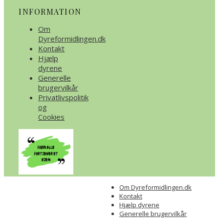
INFORMATION
Om
Dyreformidlingen.dk
Kontakt
Hjælp
dyrene
Generelle
brugervilkår
Privatlivspolitik
og
Cookies
Om Dyreformidlingen.dk
Kontakt
Hjælp dyrene
Generelle brugervilkår