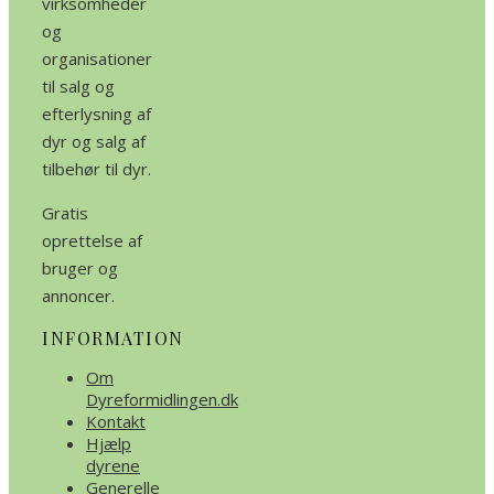
virksomheder
og
organisationer
til salg og
efterlysning af
dyr og salg af
tilbehør til dyr.
Gratis
oprettelse af
bruger og
annoncer.
INFORMATION
Om
Dyreformidlingen.dk
Kontakt
Hjælp
dyrene
Generelle