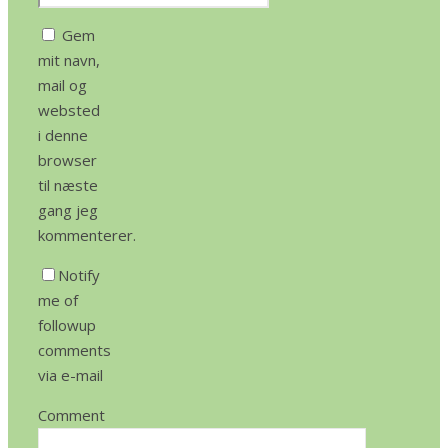
Gem
mit navn,
mail og
websted
i denne
browser
til næste
gang jeg
kommenterer.
Notify
me of
followup
comments
via e-mail
Comment