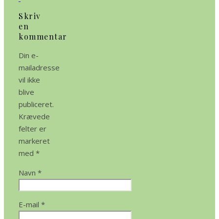
Skriv
en
kommentar
Din e-
mailadresse
vil ikke
blive
publiceret.
Krævede
felter er
markeret
med
*
Navn
*
E-mail
*