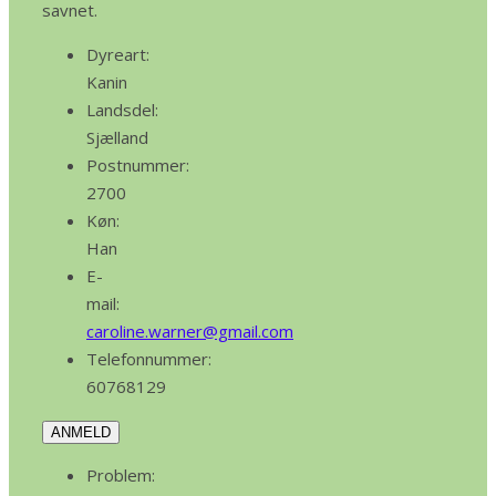
savnet.
Dyreart:
Kanin
Landsdel:
Sjælland
Postnummer:
2700
Køn:
Han
E-
mail:
caroline.warner@gmail.com
Telefonnummer:
60768129
ANMELD
Problem: