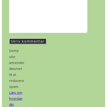
Dette
site
anvender
Akismet
til at
reducere
spam.
Læs om
hvordan
din