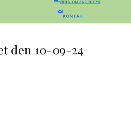
VIDEN OM ANDRE DYR
KONTAKT
et den 10-09-24