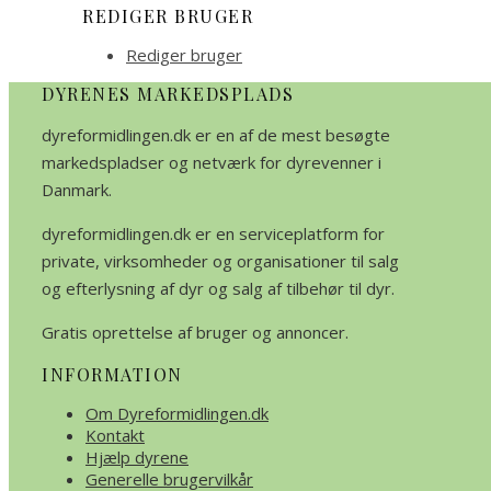
REDIGER BRUGER
Rediger bruger
DYRENES MARKEDSPLADS
dyreformidlingen.dk er en af de mest besøgte
markedspladser og netværk for dyrevenner i
Danmark.
dyreformidlingen.dk er en serviceplatform for
private, virksomheder og organisationer til salg
og efterlysning af dyr og salg af tilbehør til dyr.
Gratis oprettelse af bruger og annoncer.
INFORMATION
Om Dyreformidlingen.dk
Kontakt
Hjælp dyrene
Generelle brugervilkår