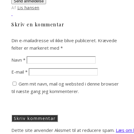
Send anmeldelse
Af
Lis hansen
Skriv en kommentar
Din e-mailadresse vil ikke blive publiceret.
Krævede
felter er markeret med
*
Navn
*
E-mail
*
Gem mit navn, mail og websted i denne browser
til næste gang jeg kommenterer.
Dette site anvender Akismet til at reducere spam.
Læs om h