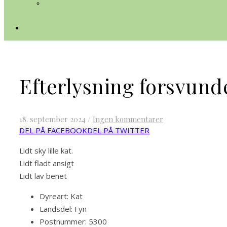
Efterlysning forsvund
18. september 2024
/
Ingen kommentarer
DEL PÅ FACEBOOK
DEL PÅ TWITTER
Lidt sky lille kat.
Lidt fladt ansigt
Lidt lav benet
Dyreart:
Kat
Landsdel:
Fyn
Postnummer:
5300