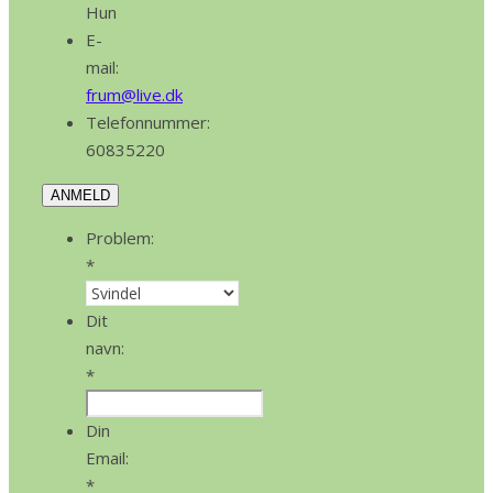
Hun
E-
mail:
frum@live.dk
Telefonnummer:
60835220
ANMELD
Problem:
*
Dit
navn:
*
Din
Email:
*