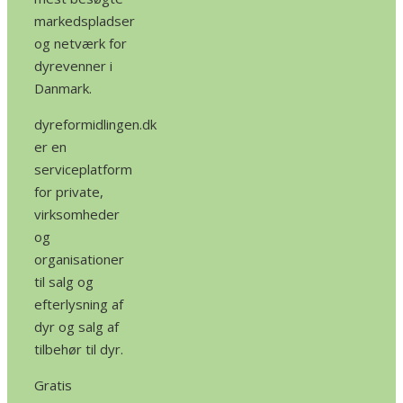
markedspladser
og netværk for
dyrevenner i
Danmark.
dyreformidlingen.dk
er en
serviceplatform
for private,
virksomheder
og
organisationer
til salg og
efterlysning af
dyr og salg af
tilbehør til dyr.
Gratis