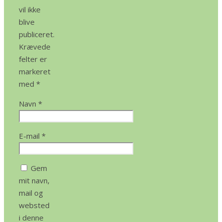
vil ikke
blive
publiceret.
Krævede
felter er
markeret
med
*
Navn
*
E-mail
*
Gem
mit navn,
mail og
websted
i denne