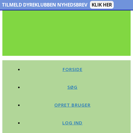
TILMELD DYREKLUBBEN NYHEDSBREV
KLIK HER
FORSIDE
SØG
OPRET BRUGER
LOG IND