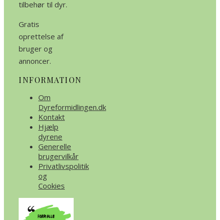
tilbehør til dyr.
Gratis
oprettelse af
bruger og
annoncer.
INFORMATION
Om
Dyreformidlingen.dk
Kontakt
Hjælp
dyrene
Generelle
brugervilkår
Privatlivspolitik
og
Cookies