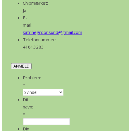
Chipmærket:
Ja
E-
mail:
katrinegroonsund@gmail.com
Telefonnummer:
41813283
ANMELD
Problem:
*
Dit
navn:
*
Din