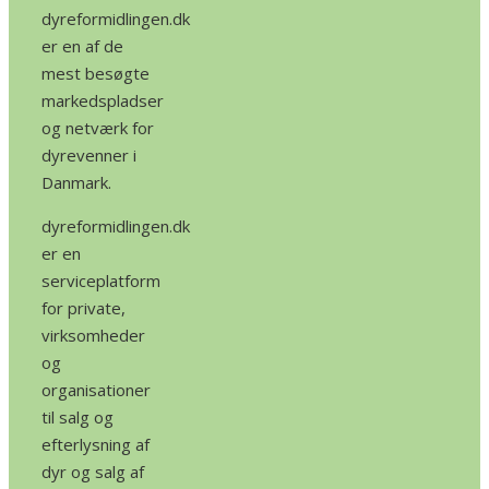
dyreformidlingen.dk
er en af de
mest besøgte
markedspladser
og netværk for
dyrevenner i
Danmark.
dyreformidlingen.dk
er en
serviceplatform
for private,
virksomheder
og
organisationer
til salg og
efterlysning af
dyr og salg af