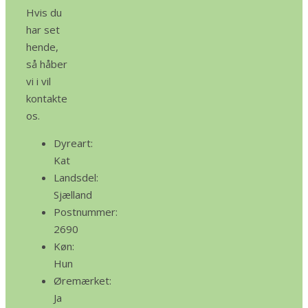
Hvis du
har set
hende,
så håber
vi i vil
kontakte
os.
Dyreart:
Kat
Landsdel:
Sjælland
Postnummer:
2690
Køn:
Hun
Øremærket:
Ja