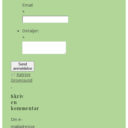
Email:
*
Detaljer:
*
Send
anmeldelse
Af
Katrine
Groensund
Skriv
en
kommentar
Din e-
mailadresse