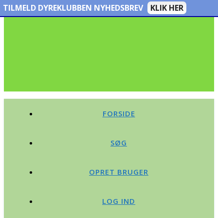
TILMELD DYREKLUBBEN NYHEDSBREV
KLIK HER
FORSIDE
SØG
OPRET BRUGER
LOG IND