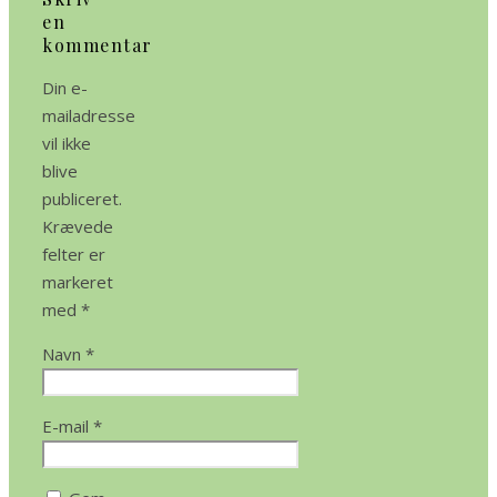
en
kommentar
Din e-
mailadresse
vil ikke
blive
publiceret.
Krævede
felter er
markeret
med
*
Navn
*
E-mail
*