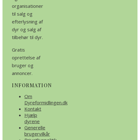
organisationer
til salg og
efterlysning af
dyr og salg af
tilbehør til dyr.
Gratis
oprettelse af
bruger og
annoncer.
INFORMATION
Om
Dyreformidlingen.dk
Kontakt
Hjælp
dyrene
Generelle
brugervilkår