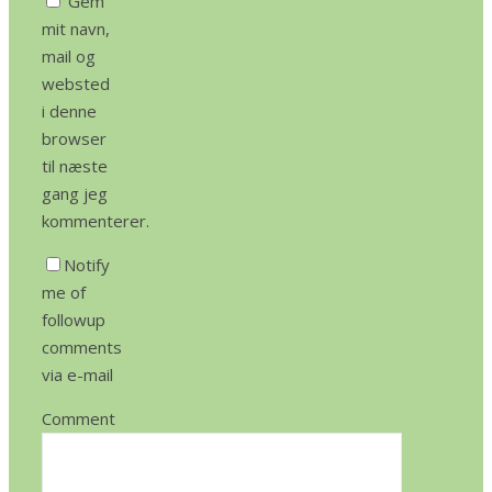
Gem
mit navn,
mail og
websted
i denne
browser
til næste
gang jeg
kommenterer.
Notify
me of
followup
comments
via e-mail
Comment