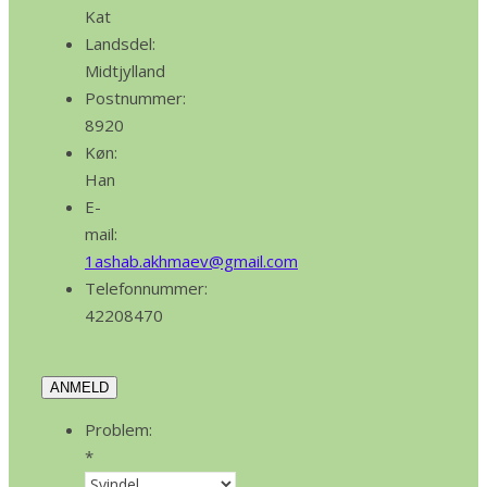
Kat
Landsdel:
Midtjylland
Postnummer:
8920
Køn:
Han
E-
mail:
1ashab.akhmaev@gmail.com
Telefonnummer:
42208470
ANMELD
Problem:
*