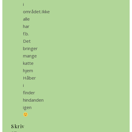
i
området.Ikke
alle
har
f.b.
Det
bringer
mange
katte
hjem
Håber
i
finder
hindanden
igen
Skriv