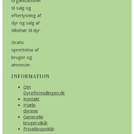
organisationer
til salg og
efterlysning af
dyr og salg af
tilbehør til dyr.
Gratis
oprettelse af
bruger og
annoncer.
INFORMATION
Om
Dyreformidlingen.dk
Kontakt
Hjælp
dyrene
Generelle
brugervilkår
Privatlivspolitik