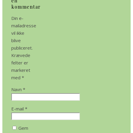
en
kommentar
Din e-
mailadresse
vil ikke
blive
publiceret.
Krævede
felter er
markeret
med
*
Navn
*
E-mail
*
Gem