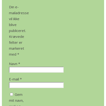
Din e-
mailadresse
vil ikke
blive
publiceret.
Krævede
felter er
markeret
med
*
Navn
*
E-mail
*
Gem
mit navn,