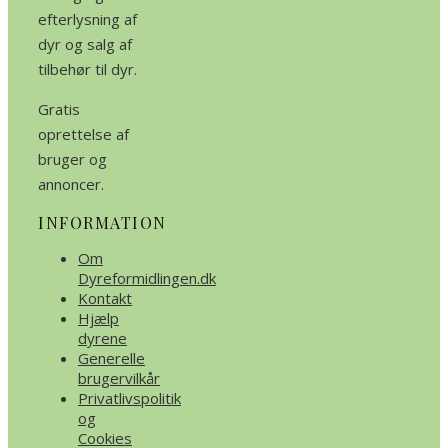
efterlysning af
dyr og salg af
tilbehør til dyr.
Gratis
oprettelse af
bruger og
annoncer.
INFORMATION
Om
Dyreformidlingen.dk
Kontakt
Hjælp
dyrene
Generelle
brugervilkår
Privatlivspolitik
og
Cookies