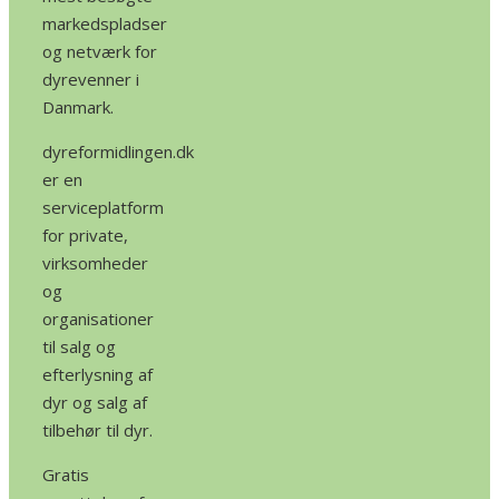
markedspladser
og netværk for
dyrevenner i
Danmark.
dyreformidlingen.dk
er en
serviceplatform
for private,
virksomheder
og
organisationer
til salg og
efterlysning af
dyr og salg af
tilbehør til dyr.
Gratis