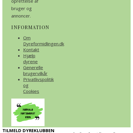
oprettelse af
bruger og
annoncer.
INFORMATION
Om
Dyreformidlingen.dk
Kontakt
Hjælp
dyrene
Generelle
brugervilkår
Privatlivspolitik
og
Cookies
TILMELD DYREKLUBBEN