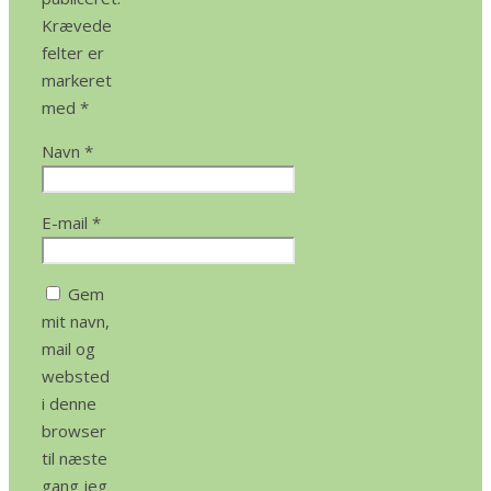
Krævede
felter er
markeret
med
*
Navn
*
E-mail
*
Gem
mit navn,
mail og
websted
i denne
browser
til næste
gang jeg