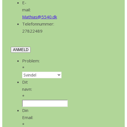
E-
mail:
Mathias@5540.dk
Telefonnummer:
27822489
ANMELD
Problem:
*
Dit
navn:
*
Din
Email:
*