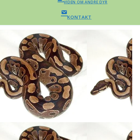
VIDEN OM ANDRE DYR
KONTAKT