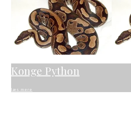
Konge Python
læs mere