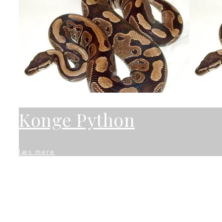
Konge Python
læs mere