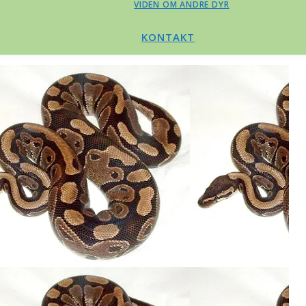
VIDEN OM ANDRE DYR
KONTAKT