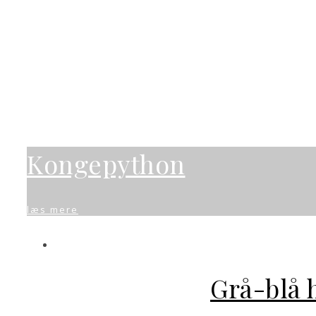
Kongepython
læs mere
Grå-blå 