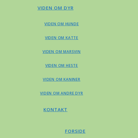
VIDEN OM DYR
VIDEN OM HUNDE
VIDEN OM KATTE
VIDEN OM MARSVIN
VIDEN OM HESTE
VIDEN OM KANINER
VIDEN OM ANDRE DYR
KONTAKT
FORSIDE