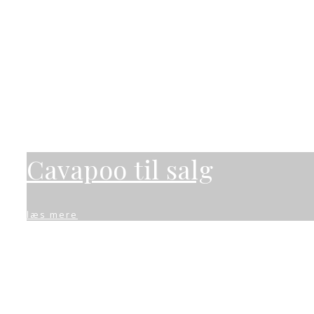
Cavapoo til salg
læs mere