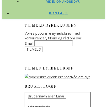
VIDEN OM ANDRE DYR
KONTAKT
TILMELD DYREKLUBBEN
Vores populære nyhedsbrev med
konkurrencer, tilbud og råd om dyr.
Email
TILMED DYREKLUBBEN
BRUGER LOGIN
Brugernavn eller Email
Adgangskode