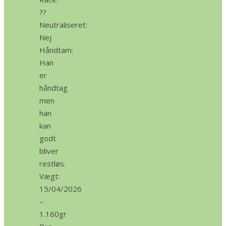
??
Neutraliseret:
Nej
Håndtam:
Han
er
håndtag
men
han
kan
godt
bliver
restløs.
Vægt:
15/04/2026
–
1.160gr