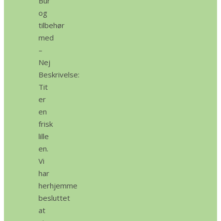
Bur
og
tilbehør
med
–
Nej
Beskrivelse:
Tit
er
en
frisk
lille
en.
Vi
har
herhjemme
besluttet
at