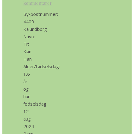
kommentarer
By/postnummer:
4400
Kalundborg
Navn:
Tit
Køn:
Han
Alder/fødselsdag:
1,6
år
og
har
fødselsdag
12
aug
2024
Race: