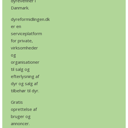
dyrevenner i
Danmark.
dyreformidlingen.dk
er en
serviceplatform
for private,
virksomheder
og
organisationer
til salg og
efterlysning af
dyr og salg af
tilbehør til dyr.
Gratis
oprettelse af
bruger og
annoncer.