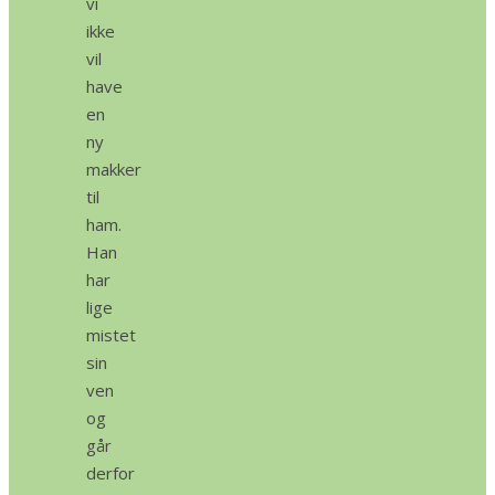
vi
ikke
vil
have
en
ny
makker
til
ham.
Han
har
lige
mistet
sin
ven
og
går
derfor