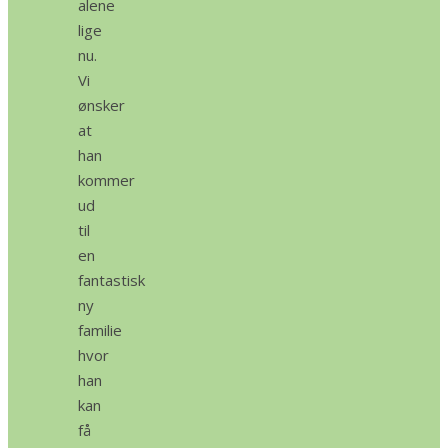
alene
lige
nu.
Vi
ønsker
at
han
kommer
ud
til
en
fantastisk
ny
familie
hvor
han
kan
få