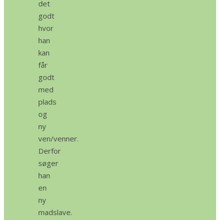
det
godt
hvor
han
kan
får
godt
med
plads
og
ny
ven/venner.
Derfor
søger
han
en
ny
madslave.