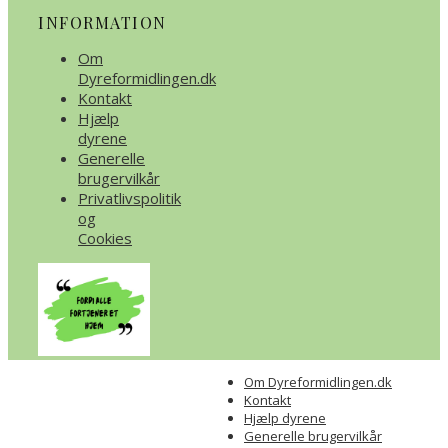
INFORMATION
Om
Dyreformidlingen.dk
Kontakt
Hjælp
dyrene
Generelle
brugervilkår
Privatlivspolitik
og
Cookies
Om Dyreformidlingen.dk
Kontakt
Hjælp dyrene
Generelle brugervilkår