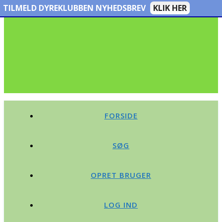
TILMELD DYREKLUBBEN NYHEDSBREV
KLIK HER
FORSIDE
SØG
OPRET BRUGER
LOG IND