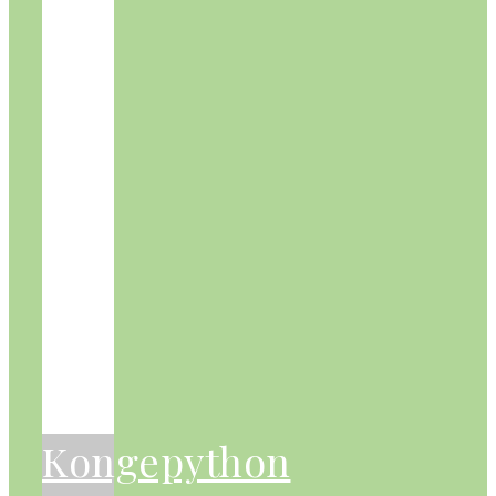
Kongepython