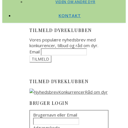
VIDEN OM ANDRE DYR
KONTAKT
TILMELD DYREKLUBBEN
Vores populære nyhedsbrev med
konkurrencer, tilbud og råd om dyr.
Email
TILMED DYREKLUBBEN
BRUGER LOGIN
Brugernavn eller Email
Adgangskode