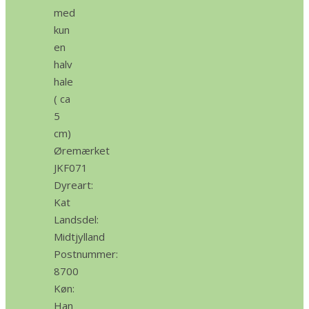
med
kun
en
halv
hale
( ca
5
cm)
Øremærket
JKF071
Dyreart:
Kat
Landsdel:
Midtjylland
Postnummer:
8700
Køn:
Han