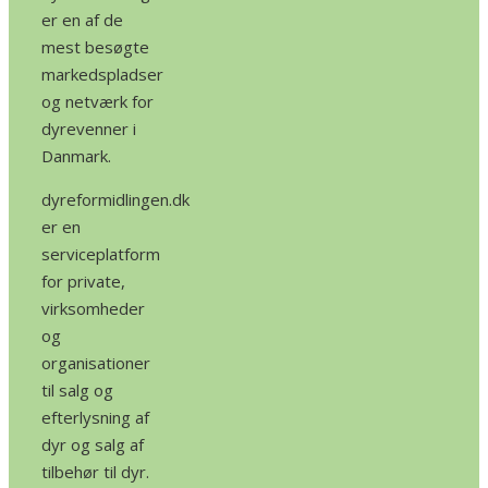
er en af de
mest besøgte
markedspladser
og netværk for
dyrevenner i
Danmark.
dyreformidlingen.dk
er en
serviceplatform
for private,
virksomheder
og
organisationer
til salg og
efterlysning af
dyr og salg af
tilbehør til dyr.