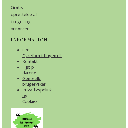
Gratis
oprettelse af
bruger og
annoncer.
INFORMATION
Om
Dyreformidlingen.dk
Kontakt
Hjælp
dyrene
Generelle
brugervilkår
Privatlivspolitik
og
Cookies