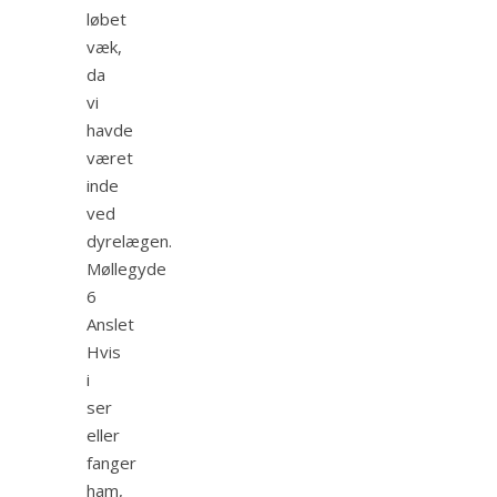
løbet
væk,
da
vi
havde
været
inde
ved
dyrelægen.
Møllegyde
6
Anslet
Hvis
i
ser
eller
fanger
ham,