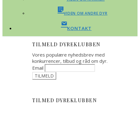
VIDEN OM ANDRE DYR
KONTAKT
TILMELD DYREKLUBBEN
Vores populære nyhedsbrev med
konkurrencer, tilbud og råd om dyr.
Email
TILMED DYREKLUBBEN