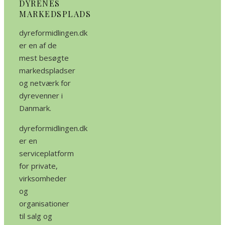
DYRENES
MARKEDSPLADS
dyreformidlingen.dk
er en af de
mest besøgte
markedspladser
og netværk for
dyrevenner i
Danmark.
dyreformidlingen.dk
er en
serviceplatform
for private,
virksomheder
og
organisationer
til salg og