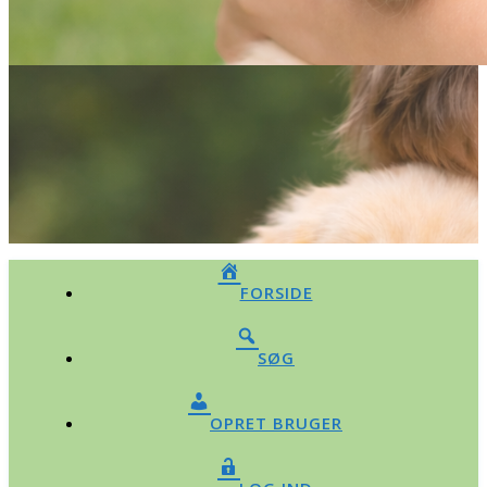
FORSIDE
SØG
OPRET BRUGER