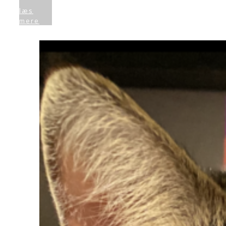
læs
mere