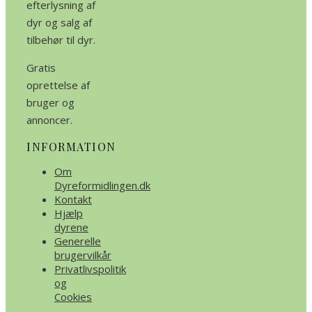
efterlysning af
dyr og salg af
tilbehør til dyr.
Gratis
oprettelse af
bruger og
annoncer.
INFORMATION
Om
Dyreformidlingen.dk
Kontakt
Hjælp
dyrene
Generelle
brugervilkår
Privatlivspolitik
og
Cookies