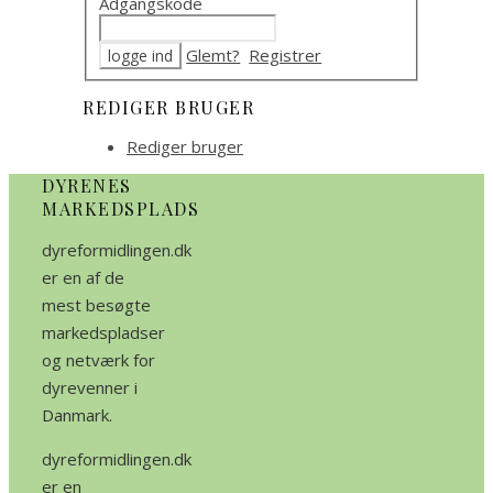
Adgangskode
Glemt?
Registrer
REDIGER BRUGER
Rediger bruger
DYRENES
MARKEDSPLADS
dyreformidlingen.dk
er en af de
mest besøgte
markedspladser
og netværk for
dyrevenner i
Danmark.
dyreformidlingen.dk
er en