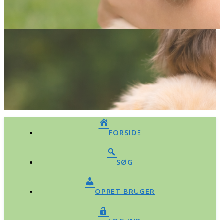
FORSIDE
SØG
OPRET BRUGER