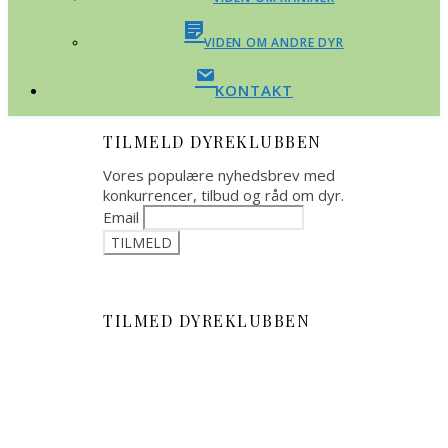
VIDEN OM ANDRE DYR
KONTAKT
TILMELD DYREKLUBBEN
Vores populære nyhedsbrev med
konkurrencer, tilbud og råd om dyr.
Email
TILMED DYREKLUBBEN