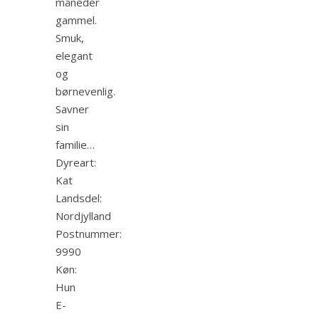
måneder
gammel.
Smuk,
elegant
og
børnevenlig.
Savner
sin
familie…
Dyreart:
Kat
Landsdel:
Nordjylland
Postnummer:
9990
Køn:
Hun
E-