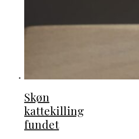
Skøn
kattekilling
fundet