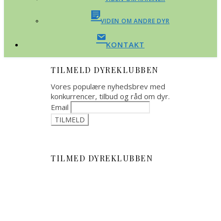
VIDEN OM ANDRE DYR
KONTAKT
TILMELD DYREKLUBBEN
Vores populære nyhedsbrev med
konkurrencer, tilbud og råd om dyr.
Email
TILMED DYREKLUBBEN