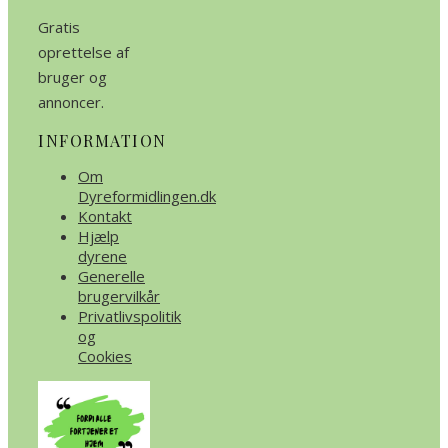
Gratis
oprettelse af
bruger og
annoncer.
INFORMATION
Om
Dyreformidlingen.dk
Kontakt
Hjælp
dyrene
Generelle
brugervilkår
Privatlivspolitik
og
Cookies