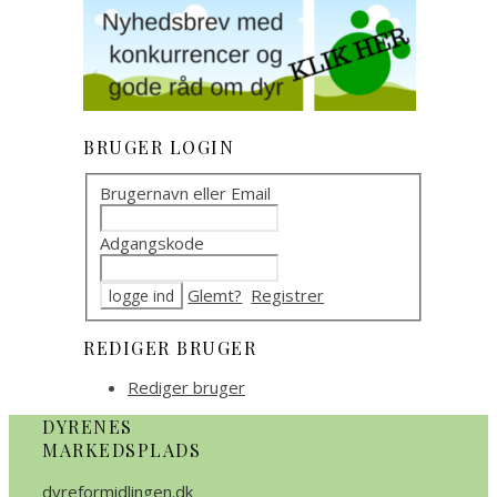
BRUGER LOGIN
Brugernavn eller Email
Adgangskode
Glemt?
Registrer
REDIGER BRUGER
Rediger bruger
DYRENES
MARKEDSPLADS
dyreformidlingen.dk