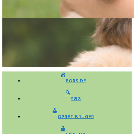
FORSIDE
SØG
OPRET BRUGER