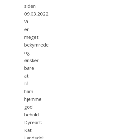
siden
09.03.2022.
Vi
er
meget
bekymrede
og
ønsker
bare
at
få
ham
hjemme
god
behold
Dyreart:
Kat
Landsdel: