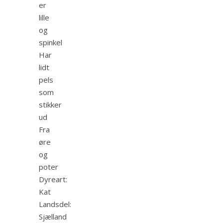
er
lille
og
spinkel
Har
lidt
pels
som
stikker
ud
Fra
øre
og
poter
Dyreart:
Kat
Landsdel:
Sjælland