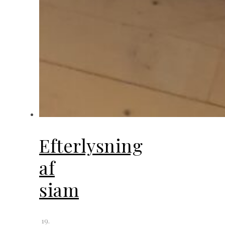
Efterlysning
af
siam
19.