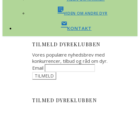
VIDEN OM ANDRE DYR
KONTAKT
TILMELD DYREKLUBBEN
Vores populære nyhedsbrev med
konkurrencer, tilbud og råd om dyr.
Email
TILMED DYREKLUBBEN