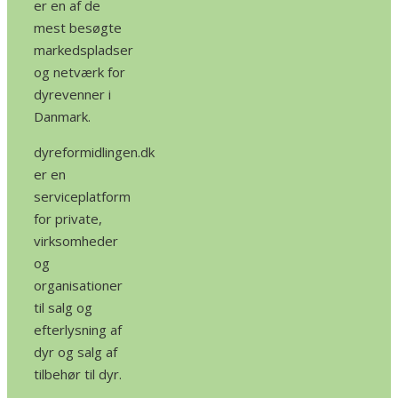
er en af de
mest besøgte
markedspladser
og netværk for
dyrevenner i
Danmark.
dyreformidlingen.dk
er en
serviceplatform
for private,
virksomheder
og
organisationer
til salg og
efterlysning af
dyr og salg af
tilbehør til dyr.