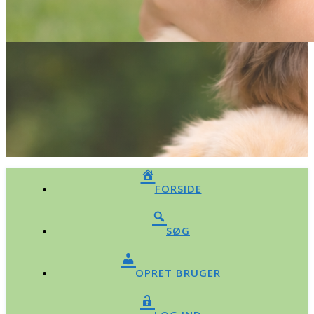
FORSIDE
SØG
OPRET BRUGER