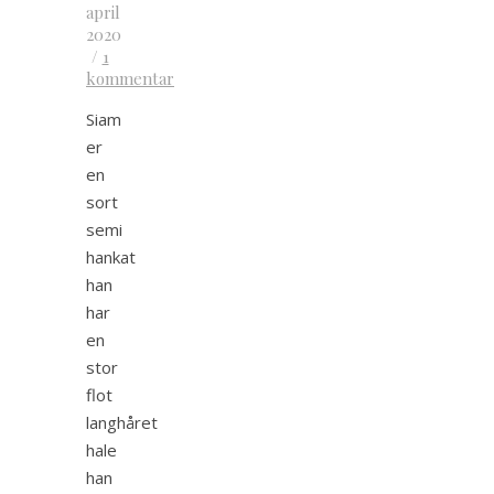
april
2020
/
1
kommentar
Siam
er
en
sort
semi
hankat
han
har
en
stor
flot
langhåret
hale
han