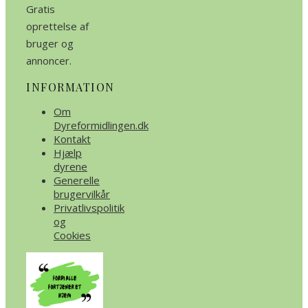
Gratis
oprettelse af
bruger og
annoncer.
INFORMATION
Om
Dyreformidlingen.dk
Kontakt
Hjælp
dyrene
Generelle
brugervilkår
Privatlivspolitik
og
Cookies