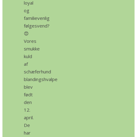
loyal
og
familievenlig
følgesvend?
😍
Vores
smukke
kuld
af
schæferhund
blandingshvalpe
blev
født
den
12.
april.
De
har