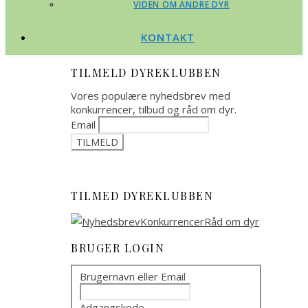
VIDEN OM ANDRE DYR
KONTAKT
TILMELD DYREKLUBBEN
Vores populære nyhedsbrev med
konkurrencer, tilbud og råd om dyr.
Email
TILMED DYREKLUBBEN
BRUGER LOGIN
Brugernavn eller Email
Adgangskode