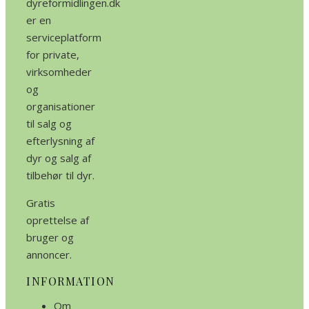
dyreformidlingen.dk
er en
serviceplatform
for private,
virksomheder
og
organisationer
til salg og
efterlysning af
dyr og salg af
tilbehør til dyr.
Gratis
oprettelse af
bruger og
annoncer.
INFORMATION
Om