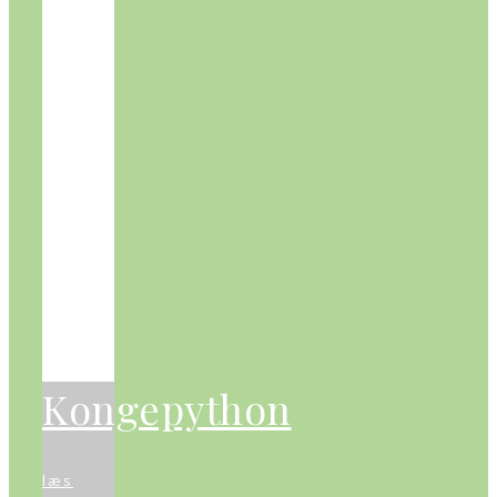
Kongepython
læs