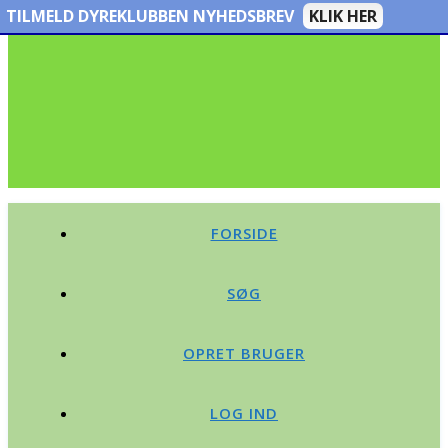
TILMELD DYREKLUBBEN NYHEDSBREV
KLIK HER
FORSIDE
SØG
OPRET BRUGER
LOG IND