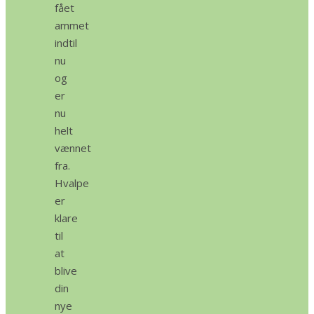
fået
ammet
indtil
nu
og
er
nu
helt
vænnet
fra.
Hvalpe
er
klare
til
at
blive
din
nye