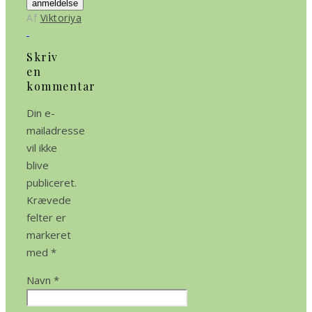
anmeldelse
Af
Viktoriya
Skriv
en
kommentar
Din e-
mailadresse
vil ikke
blive
publiceret.
Krævede
felter er
markeret
med
*
Navn
*