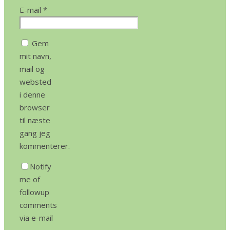
E-mail
*
Gem
mit navn,
mail og
websted
i denne
browser
til næste
gang jeg
kommenterer.
Notify
me of
followup
comments
via e-mail