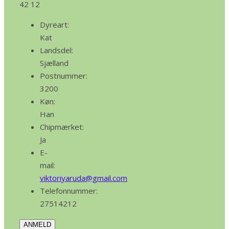
42 12
Dyreart:
Kat
Landsdel:
Sjælland
Postnummer:
3200
Køn:
Han
Chipmærket:
Ja
E-
mail:
viktoriyaruda@gmail.com
Telefonnummer:
27514212
ANMELD