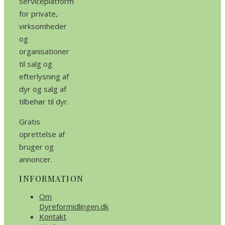
serviceplatform
for private,
virksomheder
og
organisationer
til salg og
efterlysning af
dyr og salg af
tilbehør til dyr.
Gratis
oprettelse af
bruger og
annoncer.
INFORMATION
Om
Dyreformidlingen.dk
Kontakt