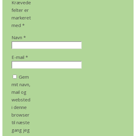
Krævede
felter er
markeret
med
*
Navn
*
E-mail
*
Gem
mit navn,
mail og
websted
i denne
browser
til næste
gang jeg