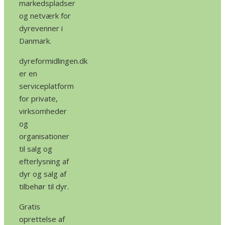
markedspladser
og netværk for
dyrevenner i
Danmark.
dyreformidlingen.dk
er en
serviceplatform
for private,
virksomheder
og
organisationer
til salg og
efterlysning af
dyr og salg af
tilbehør til dyr.
Gratis
oprettelse af