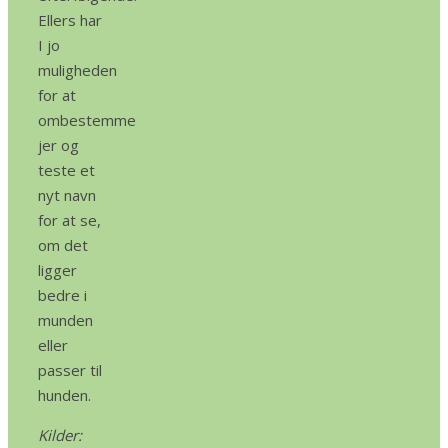
Ellers har
I jo
muligheden
for at
ombestemme
jer og
teste et
nyt navn
for at se,
om det
ligger
bedre i
munden
eller
passer til
hunden.
Kilder: