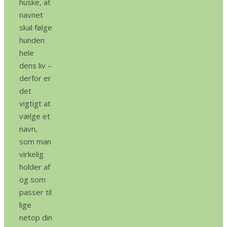
huske, at
navnet
skal følge
hunden
hele
dens liv –
derfor er
det
vigtigt at
vælge et
navn,
som man
virkelig
holder af
og som
passer til
lige
netop din