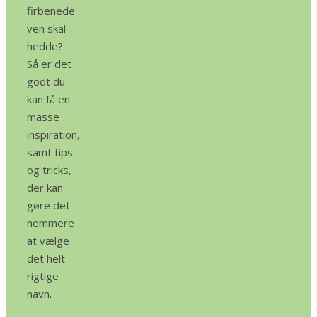
firbenede
ven skal
hedde?
Så er det
godt du
kan få en
masse
inspiration,
samt tips
og tricks,
der kan
gøre det
nemmere
at vælge
det helt
rigtige
navn.