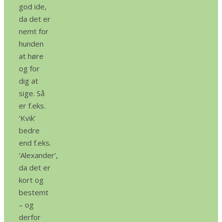
god ide,
da det er
nemt for
hunden
at høre
og for
dig at
sige. Så
er f.eks.
‘Kvik’
bedre
end f.eks.
‘Alexander’,
da det er
kort og
bestemt
– og
derfor