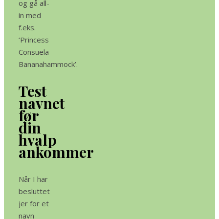
og gå all-
in med
f.eks.
‘
Princess
Consuela
Bananahammock’.
Test
navnet
før
din
hvalp
ankommer
Når I har
besluttet
jer for et
navn