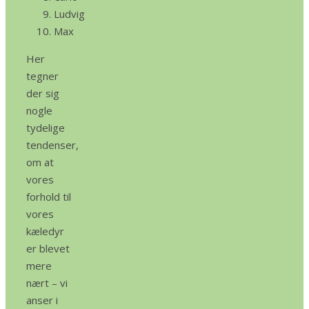
Ludvig
Max
Her
tegner
der sig
nogle
tydelige
tendenser,
om at
vores
forhold til
vores
kæledyr
er blevet
mere
nært – vi
anser i