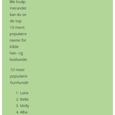
lille hvalp.
Herunder
kan du se
de top
10 mest
populære
navne
for
både
han- og
hunhunde:
10 mest
populære
hunhunde
Luna
Bella
Molly
Alba