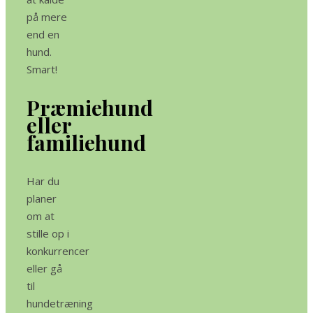
på mere
end en
hund.
Smart!
Præmiehund
eller
familiehund
Har du
planer
om at
stille op i
konkurrencer
eller gå
til
hundetræning