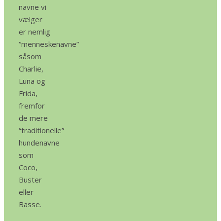
navne vi
vælger
er nemlig
“menneskenavne”
såsom
Charlie,
Luna og
Frida,
fremfor
de mere
“traditionelle”
hundenavne
som
Coco,
Buster
eller
Basse.