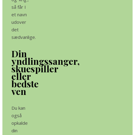
så får I
et navn
udover
det
sædvanlige.
Din
yndlingssanger,
skuespiller
eller
bedste
ven
Du kan
også
opkalde
din