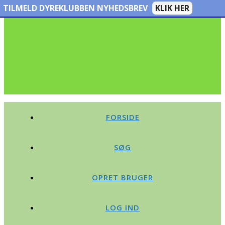
TILMELD DYREKLUBBEN NYHEDSBREV
KLIK HER
FORSIDE
SØG
OPRET BRUGER
LOG IND