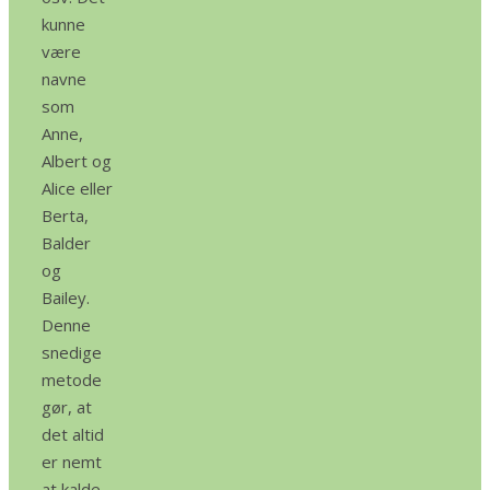
kunne
være
navne
som
Anne,
Albert og
Alice eller
Berta,
Balder
og
Bailey.
Denne
snedige
metode
gør, at
det altid
er nemt
at kalde