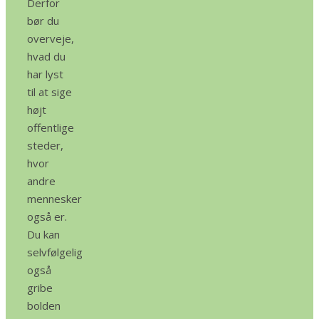
Derfor
bør du
overveje,
hvad du
har lyst
til at sige
højt
offentlige
steder,
hvor
andre
mennesker
også er.
Du kan
selvfølgelig
også
gribe
bolden