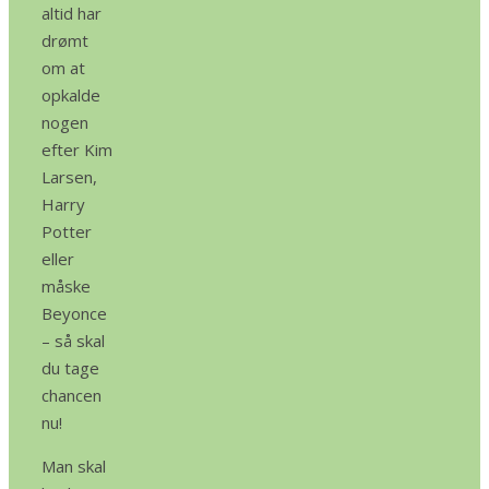
altid har
drømt
om at
opkalde
nogen
efter Kim
Larsen,
Harry
Potter
eller
måske
Beyonce
– så skal
du tage
chancen
nu!
Man skal