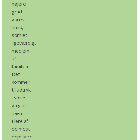
højere
grad
vores
hund,
som et
ligeværdigt
medlem
af
familien.
Det
kommer
til udtryk
i vores
valg af
navn.
Flere af
de mest
populære