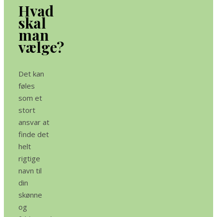
Hvad
skal
man
vælge?
Det kan
føles
som et
stort
ansvar at
finde det
helt
rigtige
navn til
din
skønne
og