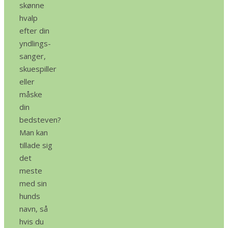
skønne
hvalp
efter din
yndlings-
sanger,
skuespiller
eller
måske
din
bedsteven?
Man kan
tillade sig
det
meste
med sin
hunds
navn, så
hvis du