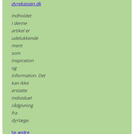
dyrekassen.dk
Indholdet
i denne
artikel er
udelukkende
ment
som
inspiration
og
information
.
Det
kan ikke
erstatte
individuel
rådgivning
fra
dyrlæge.
Se andre