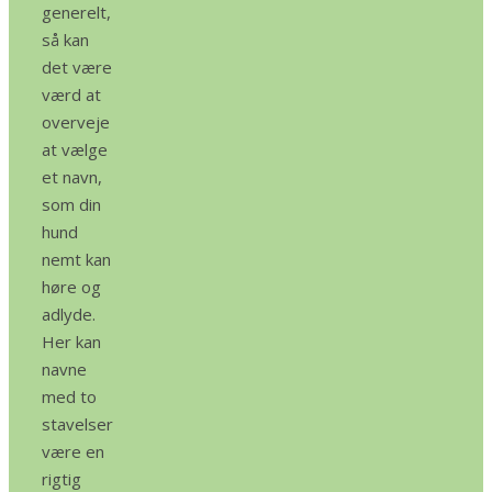
generelt,
så kan
det være
værd at
overveje
at vælge
et navn,
som din
hund
nemt kan
høre og
adlyde.
Her kan
navne
med to
stavelser
være en
rigtig