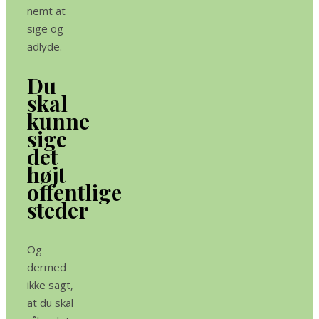
nemt at
sige og
adlyde.
Du
skal
kunne
sige
det
højt
offentlige
steder
Og
dermed
ikke sagt,
at du skal