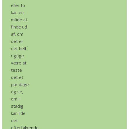
eller to
kan en
måde at
finde ud
af, om
det er
det helt
rigtige
være at
teste
det et
par dage
og se,
om I
stadig
kan lide
det
efterfølgende.