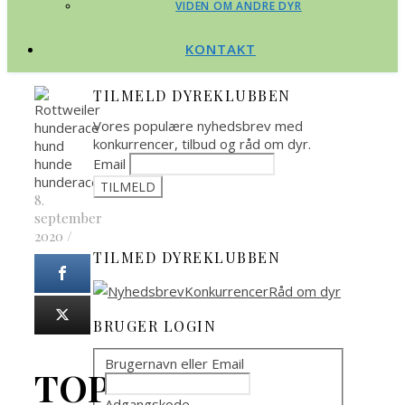
VIDEN OM ANDRE DYR
KONTAKT
TILMELD DYREKLUBBEN
Vores populære nyhedsbrev med
konkurrencer, tilbud og råd om dyr.
Email
8.
september
2020
/
TILMED DYREKLUBBEN
BRUGER LOGIN
Brugernavn eller Email
TOP
Adgangskode