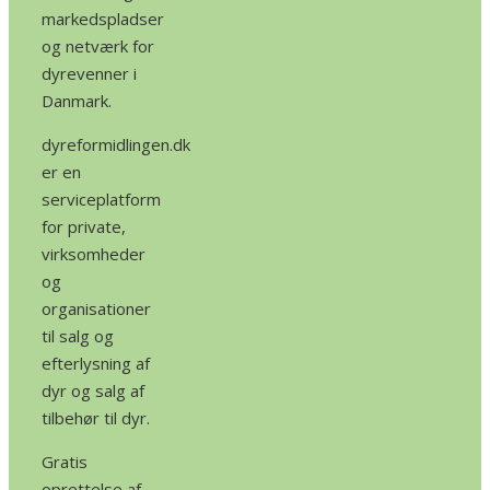
markedspladser
og netværk for
dyrevenner i
Danmark.
dyreformidlingen.dk
er en
serviceplatform
for private,
virksomheder
og
organisationer
til salg og
efterlysning af
dyr og salg af
tilbehør til dyr.
Gratis
oprettelse af