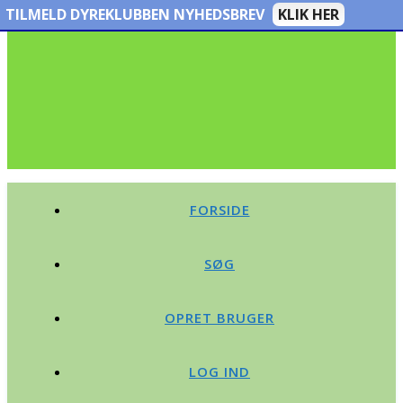
TILMELD DYREKLUBBEN NYHEDSBREV
KLIK HER
FORSIDE
SØG
OPRET BRUGER
LOG IND