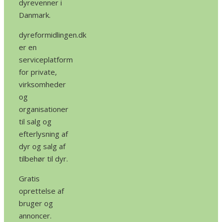
dyrevenner i
Danmark.
dyreformidlingen.dk
er en
serviceplatform
for private,
virksomheder
og
organisationer
til salg og
efterlysning af
dyr og salg af
tilbehør til dyr.
Gratis
oprettelse af
bruger og
annoncer.