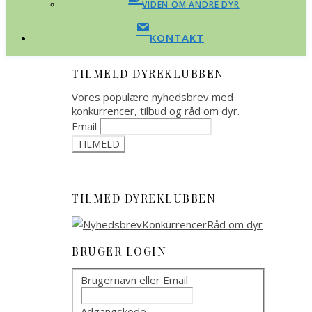
VIDEN OM ANDRE DYR
KONTAKT
TILMELD DYREKLUBBEN
Vores populære nyhedsbrev med
konkurrencer, tilbud og råd om dyr.
Email
TILMED DYREKLUBBEN
BRUGER LOGIN
Brugernavn eller Email
Adgangskode