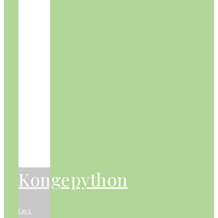
Kongepython
læs