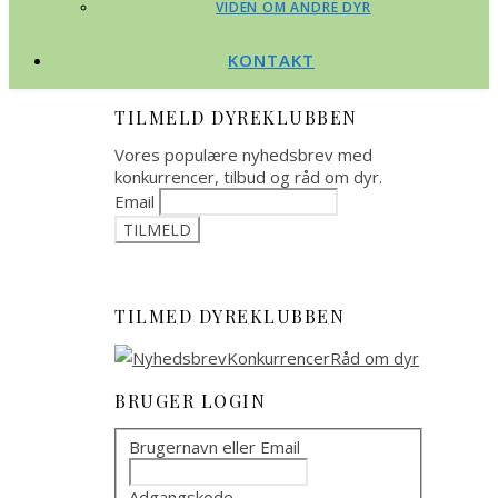
VIDEN OM ANDRE DYR
KONTAKT
TILMELD DYREKLUBBEN
Vores populære nyhedsbrev med
konkurrencer, tilbud og råd om dyr.
Email
TILMED DYREKLUBBEN
BRUGER LOGIN
Brugernavn eller Email
Adgangskode