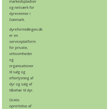
markedspladser
og netværk for
dyrevenner i
Danmark.
dyreformidlingen.dk
er en
serviceplatform
for private,
virksomheder
og
organisationer
til salg og
efterlysning af
dyr og salg af
tilbehør til dyr.
Gratis
oprettelse af