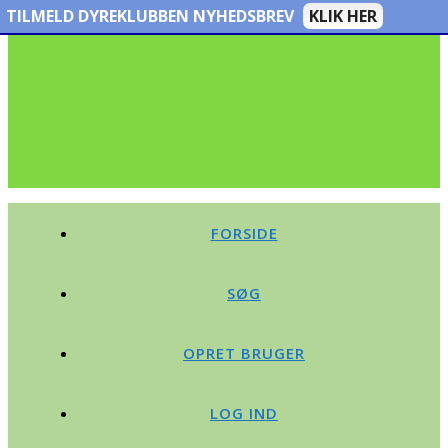
TILMELD DYREKLUBBEN NYHEDSBREV
KLIK HER
FORSIDE
SØG
OPRET BRUGER
LOG IND