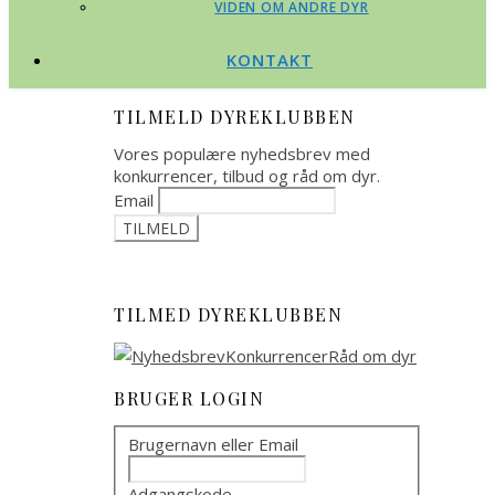
VIDEN OM ANDRE DYR
KONTAKT
TILMELD DYREKLUBBEN
Vores populære nyhedsbrev med
konkurrencer, tilbud og råd om dyr.
Email
TILMED DYREKLUBBEN
BRUGER LOGIN
Brugernavn eller Email
Adgangskode