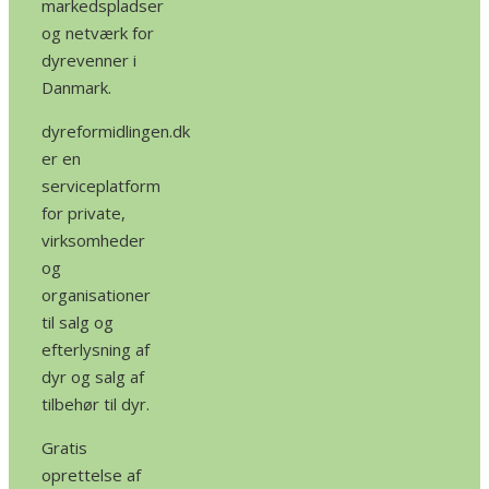
markedspladser
og netværk for
dyrevenner i
Danmark.
dyreformidlingen.dk
er en
serviceplatform
for private,
virksomheder
og
organisationer
til salg og
efterlysning af
dyr og salg af
tilbehør til dyr.
Gratis
oprettelse af