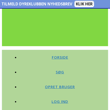
TILMELD DYREKLUBBEN NYHEDSBREV
KLIK HER
FORSIDE
SØG
OPRET BRUGER
LOG IND