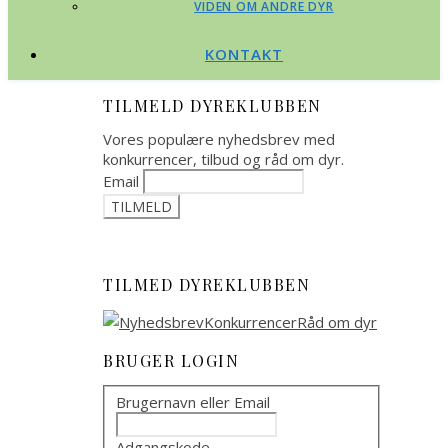
VIDEN OM ANDRE DYR
KONTAKT
TILMELD DYREKLUBBEN
Vores populære nyhedsbrev med
konkurrencer, tilbud og råd om dyr.
Email
TILMED DYREKLUBBEN
BRUGER LOGIN
Brugernavn eller Email
Adgangskode