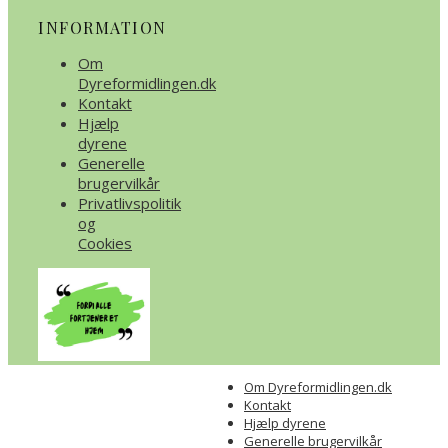
INFORMATION
Om
Dyreformidlingen.dk
Kontakt
Hjælp
dyrene
Generelle
brugervilkår
Privatlivspolitik
og
Cookies
Om Dyreformidlingen.dk
Kontakt
Hjælp dyrene
Generelle brugervilkår