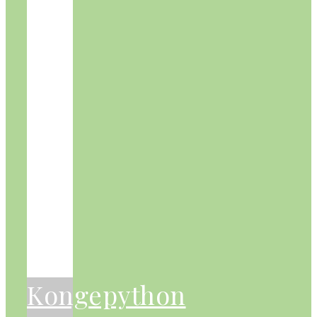
Kongepython