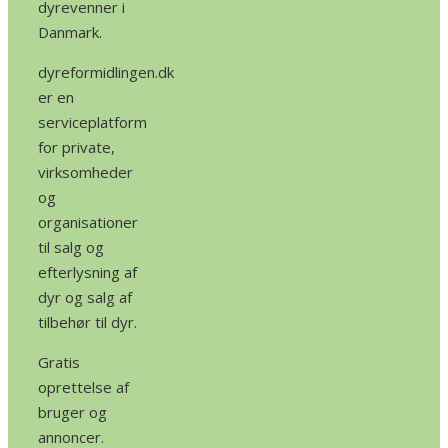
dyrevenner i
Danmark.
dyreformidlingen.dk
er en
serviceplatform
for private,
virksomheder
og
organisationer
til salg og
efterlysning af
dyr og salg af
tilbehør til dyr.
Gratis
oprettelse af
bruger og
annoncer.