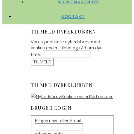
VIDEN OM ANDRE DYR
KONTAKT
TILMELD DYREKLUBBEN
Vores populære nyhedsbrev med
konkurrencer, tilbud og råd om dyr.
Email
TILMED DYREKLUBBEN
BRUGER LOGIN
Brugernavn eller Email
Adgangskode