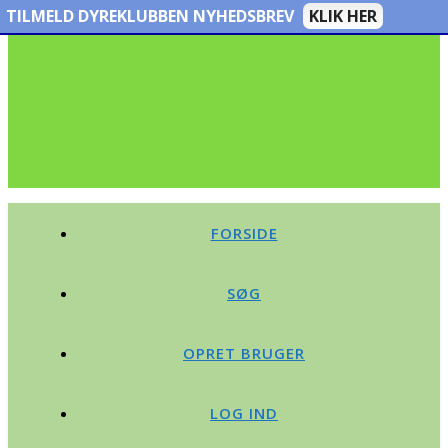
TILMELD DYREKLUBBEN NYHEDSBREV
KLIK HER
FORSIDE
SØG
OPRET BRUGER
LOG IND