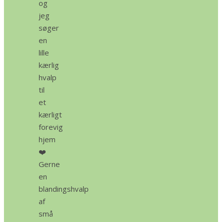
og
jeg
søger
en
lille
kærlig
hvalp
til
et
kærligt
forevig
hjem
❤️
Gerne
en
blandingshvalp
af
små