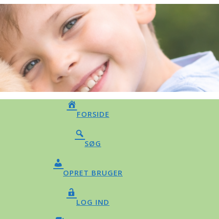
FORSIDE
SØG
OPRET BRUGER
LOG IND