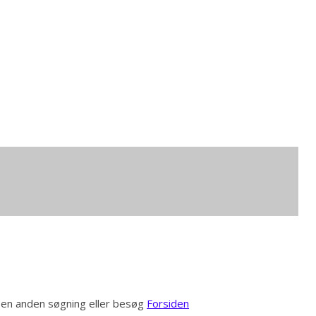
t en anden søgning eller besøg
Forsiden