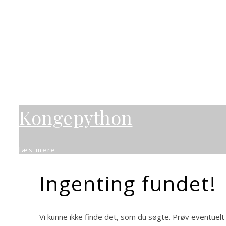
Kongepython
læs mere
Ingenting fundet!
Vi kunne ikke finde det, som du søgte. Prøv eventuel