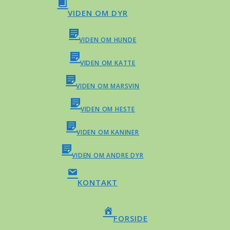
VIDEN OM DYR
VIDEN OM HUNDE
VIDEN OM KATTE
VIDEN OM MARSVIN
VIDEN OM HESTE
VIDEN OM KANINER
VIDEN OM ANDRE DYR
KONTAKT
FORSIDE