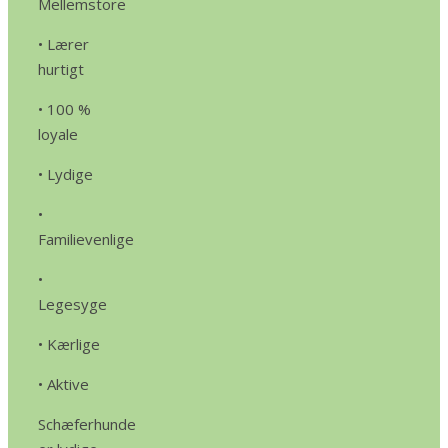
Mellemstore
• Lærer
hurtigt
• 100 %
loyale
• Lydige
•
Familievenlige
•
Legesyge
• Kærlige
• Aktive
Schæferhunde