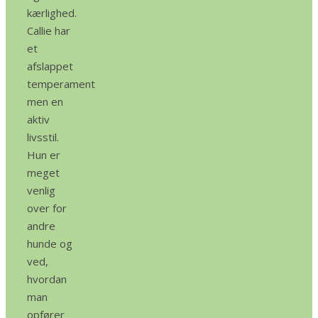
kærlighed.
Callie har
et
afslappet
temperament
men en
aktiv
livsstil.
Hun er
meget
venlig
over for
andre
hunde og
ved,
hvordan
man
opfører