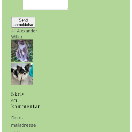
Send
anmeldelse
Af
Alexander
Willer
Skriv
en
kommentar
Din e-
mailadresse