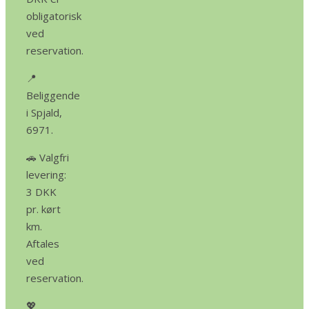
obligatorisk
ved
reservation.
📍
Beliggende
i Spjald,
6971.
🚗 Valgfri
levering:
3 DKK
pr. kørt
km.
Aftales
ved
reservation.
💖