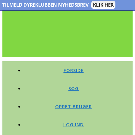
TILMELD DYREKLUBBEN NYHEDSBREV
KLIK HER
FORSIDE
SØG
OPRET BRUGER
LOG IND