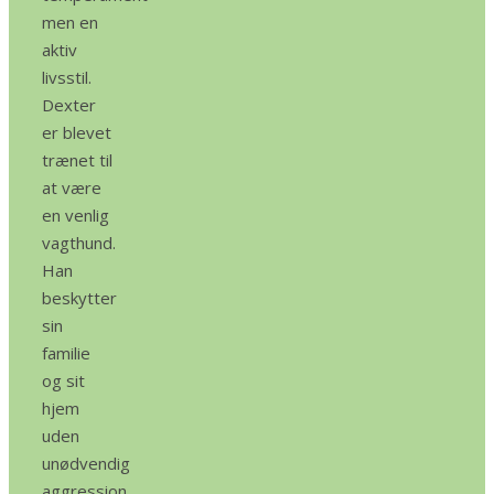
men en
aktiv
livsstil.
Dexter
er blevet
trænet til
at være
en venlig
vagthund.
Han
beskytter
sin
familie
og sit
hjem
uden
unødvendig
aggression.