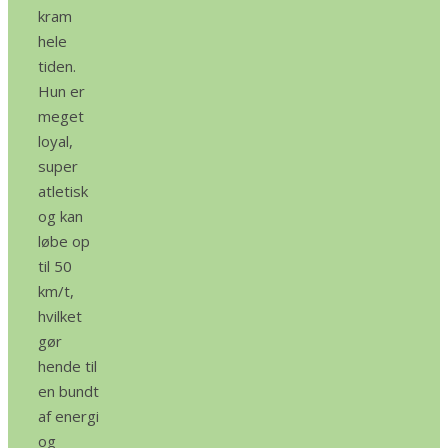
kram
hele
tiden.
Hun er
meget
loyal,
super
atletisk
og kan
løbe op
til 50
km/t,
hvilket
gør
hende til
en bundt
af energi
og