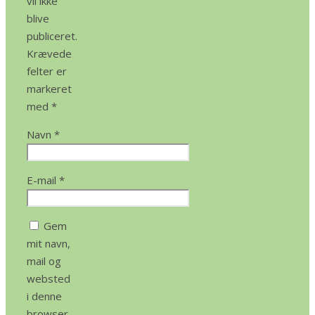
vil ikke
blive
publiceret.
Krævede
felter er
markeret
med
*
Navn
*
E-mail
*
Gem
mit navn,
mail og
websted
i denne
browser