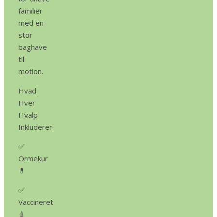
familier
med en
stor
baghave
til
motion.
Hvad
Hver
Hvalp
Inkluderer:
✅
Ormekur
💊
✅
Vaccineret
💉