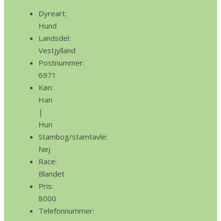
Dyreart:
Hund
Landsdel:
Vestjylland
Postnummer:
6971
Køn:
Han
|
Hun
Stambog/stamtavle:
Nej
Race:
Blandet
Pris:
8000
Telefonnummer: