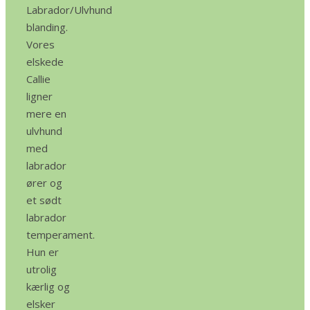
Labrador/Ulvhund
blanding.
Vores
elskede
Callie
ligner
mere en
ulvhund
med
labrador
ører og
et sødt
labrador
temperament.
Hun er
utrolig
kærlig og
elsker