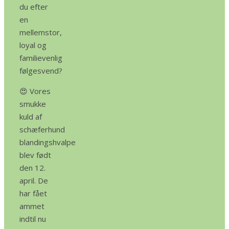
du efter
en
mellemstor,
loyal og
familievenlig
følgesvend?
😍 Vores
smukke
kuld af
schæferhund
blandingshvalpe
blev født
den 12.
april. De
har fået
ammet
indtil nu