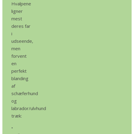
Hvalpene
ligner
mest
deres far
i
udseende,
men
forvent
en
perfekt
blanding
af
schæferhund
og
labrador/ulvhund
træk:
•