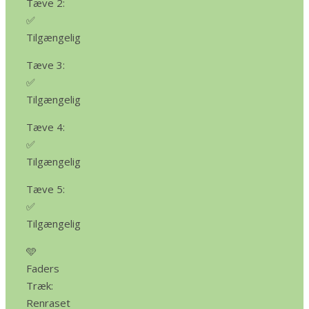
Tæve 2:
✅
Tilgængelig
Tæve 3:
✅
Tilgængelig
Tæve 4:
✅
Tilgængelig
Tæve 5:
✅
Tilgængelig
🩵
Faders
Træk:
Renraset